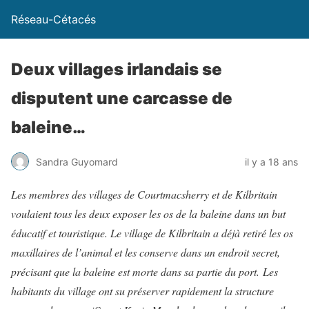
Réseau-Cétacés
Deux villages irlandais se
disputent une carcasse de
baleine…
Sandra Guyomard
il y a 18 ans
Les membres des villages de Courtmacsherry et de Kilbritain
voulaient tous les deux exposer les os de la baleine dans un but
éducatif et touristique. Le village de Kilbritain a déjà retiré les os
maxillaires de l’animal et les conserve dans un endroit secret,
précisant que la baleine est morte dans sa partie du port.
Les
habitants du village ont su préserver rapidement la structure