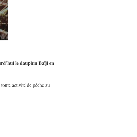
rd’hui le dauphin Baïji en
e toute activité de pêche au