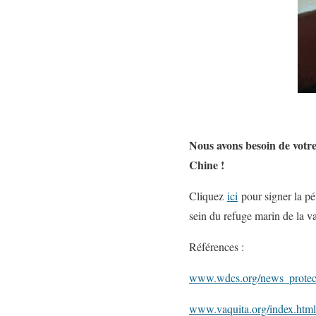
Nous avons besoin de votre
Chine !
Cliquez
ici
pour signer la pét
sein du refuge marin de la va
Références :
www.wdcs.org/news_protect
www.vaquita.org/index.html