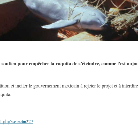
 soutien pour empêcher la vaquita de s’éteindre, comme l’est aujou
ition et inciter le gouvernement mexicain à rejeter le projet et à interdir
quita.
.php?select=227