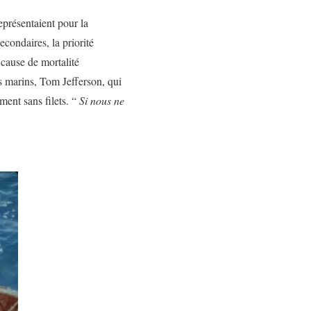
eprésentaient pour la
secondaires, la priorité
 cause de mortalité
s marins, Tom Jefferson, qui
ment sans filets. “
Si nous ne