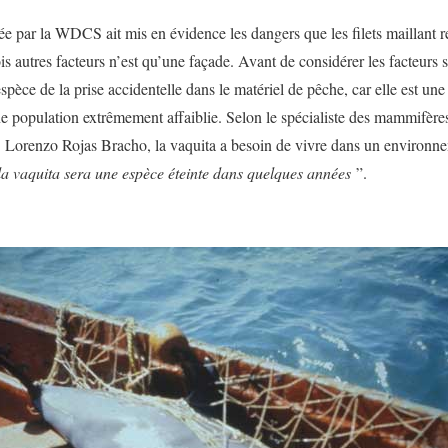
e par la WDCS ait mis en évidence les dangers que les filets maillant r
trois autres facteurs n’est qu’une façade. Avant de considérer les facteurs 
spèce de la prise accidentelle dans le matériel de pêche, car elle est une
ne population extrêmement affaiblie. Selon le spécialiste des mammifère
r. Lorenzo Rojas Bracho, la vaquita a besoin de vivre dans un environne
la vaquita sera une espèce éteinte dans quelques années
”.