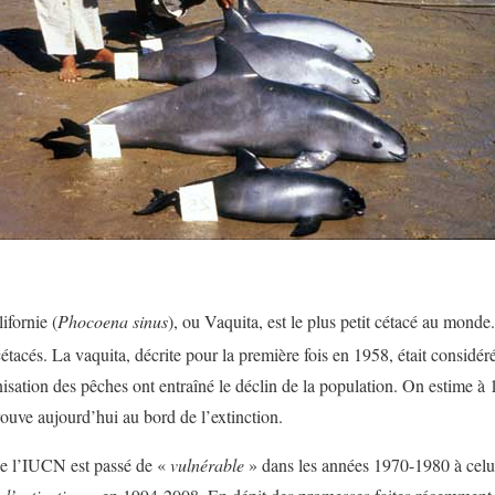
ifornie (
Phocoena sinus
), ou Vaquita, est le plus petit cétacé au monde
 cétacés. La vaquita, décrite pour la première fois en 1958, était consi
nisation des pêches ont entraîné le déclin de la population. On estime à
trouve aujourd’hui au bord de l’extinction.
de l’IUCN est passé de «
vulnérable
» dans les années 1970-1980 à cel