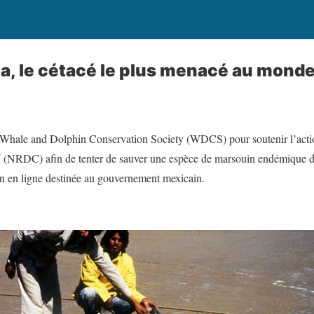
ta, le cétacé le plus menacé au monde
a Whale and Dolphin Conservation Society (WDCS) pour soutenir l’act
l
(NRDC) afin de tenter de sauver une espèce de marsouin endémique du
ion en ligne destinée au gouvernement mexicain.