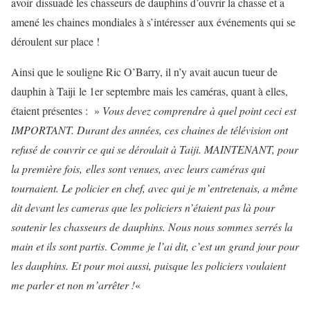
avoir dissuadé les chasseurs de dauphins d’ouvrir la chasse et a
amené les chaines mondiales à s’intéresser aux événements qui se
déroulent sur place !
Ainsi que le souligne Ric O’Barry, il n’y avait aucun tueur de
dauphin à Taiji le 1er septembre mais les caméras, quant à elles,
étaient présentes : »
Vous devez comprendre à quel point ceci est
IMPORTANT. Durant des années, ces chaines de télévision ont
refusé de couvrir ce qui se déroulait à Taiji. MAINTENANT, pour
la première fois, elles sont venues, avec leurs caméras qui
tournaient. Le policier en chef, avec qui je m’entretenais, a même
dit devant les cameras que les policiers n’étaient pas là pour
soutenir les chasseurs de dauphins. Nous nous sommes serrés la
main et ils sont partis
.
C
omme je l’ai dit, c’est un grand jour pour
les dauphins. Et pour moi aussi, puisque les policiers voulaient
me parler et non m’arrêter !
«