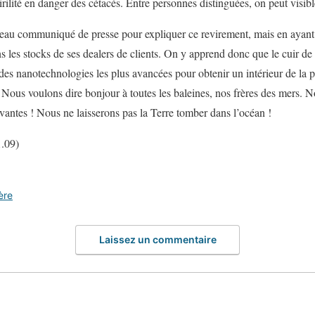
irilité en danger des cétacés. Entre personnes distinguées, on peut vis
eau communiqué de presse pour expliquer ce revirement, mais en ayant
s les stocks de ses dealers de clients. On y apprend donc que le cuir de
 des nanotechnologies les plus avancées pour obtenir un intérieur de la p
 Nous voulons dire bonjour à toutes les baleines, nos frères des mers. No
ivantes ! Nous ne laisserons pas la Terre tomber dans l’océan !
.09)
ère
Laissez un commentaire