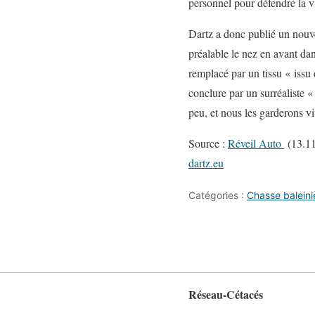
personnel pour défendre la v
Dartz a donc publié un nouv
préalable le nez en avant dan
remplacé par un tissu « issu
conclure par un surréaliste «
peu, et nous les garderons v
Source :
Réveil Auto
(13.11
dartz.eu
Catégories :
Chasse baleini
Réseau-Cétacés