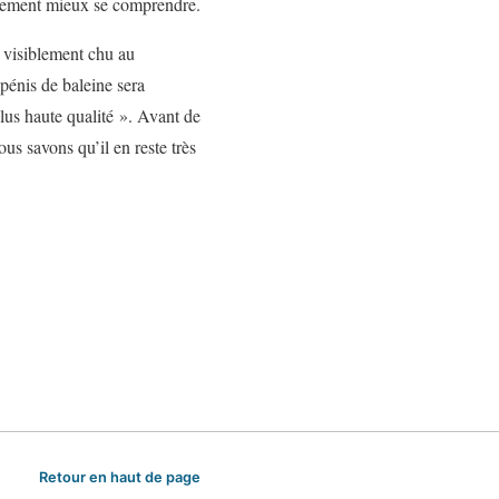
iblement mieux se comprendre.
 visiblement chu au
 pénis de baleine sera
lus haute qualité ». Avant de
us savons qu’il en reste très
Retour en haut de page