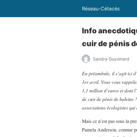
Réseau-Cétacés
Info anecdotiq
cuir de pénis d
Sandra Guyomard
En préambule, il s’agit ici 
1er avril. Vous vous rappel
1,1 million d’euros et dont l
de cuir de pénis de baleine 
associations écologistes qui
Mais ce n’est pas sous la p
Pamela Anderson, connue po