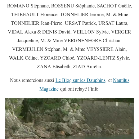
ROMANO Stéphane, ROSSENU Stéphanie, SACHOT Gaëlle,
THIBEAULT Florence, TONNELIER Jérôme, M. & Mme
TONNELIER Jean-Pierre, URSAT Patrick, URSAT Laura,
VIDAL Alexa & DENIS David, VEILLON Sylvie, VERGER
Jacqueline, M. & Mme VERGNENEGRE Christian,
VERMEULEN Stéphan, M. & Mme VEYSSIERE Alain,
WALK Céline, YZOARD Chloé, YZOARD-LENTZ Sylvie,
ZANA Elisabeth, ZIAD Aurélia.
Nous remercions aussi
Le Blog sur les Dauphins
et
Nautilus
Magazine
qui ont relayé l’info.