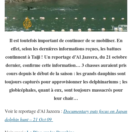
Il est toutefois important de continuer de se mobiliser. En
effet, selon les dernières informations reçues, les battues
continuent à Taiji ! Un reportage d’Al Jazeera, du 21 octobre
dernier, confirme cette information… 3 chasses auraient pris
cours depuis le début de la saison : les grands dauphins sont
toujours capturés pour approvisionner les delphinariums ; les
globicéphales, quant à eux, sont toujours massacrés pour
leur chair…
Voir le reportage d’Al Jazeera :
Documentary puts focus on Japan
dolphin hunt – 21 Oct 09