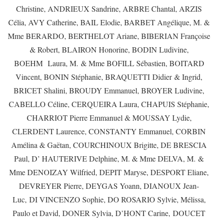
Christine, ANDRIEUX Sandrine, ARBRE Chantal, ARZIS
Célia, AVY Catherine, BAIL Elodie, BARBET Angélique, M. &
Mme BERARDO, BERTHELOT Ariane, BIBERIAN Françoise
& Robert, BLAIRON Honorine, BODIN Ludivine,
BOEHM Laura, M. & Mme BOFILL Sébastien, BOITARD
Vincent, BONIN Stéphanie, BRAQUETTI Didier & Ingrid,
BRICET Shalini, BROUDY Emmanuel, BROYER Ludivine,
CABELLO Céline, CERQUEIRA Laura, CHAPUIS Stéphanie,
CHARRIOT Pierre Emmanuel & MOUSSAY Lydie,
CLERDENT Laurence, CONSTANTY Emmanuel, CORBIN
Amélina & Gaëtan, COURCHINOUX Brigitte, DE BRESCIA
Paul, D’ HAUTERIVE Delphine, M. & Mme DELVA, M. &
Mme DENOIZAY Wilfried, DEPIT Maryse, DESPORT Eliane,
DEVREYER Pierre, DEYGAS Yoann, DIANOUX Jean-
Luc, DI VINCENZO Sophie, DO ROSARIO Sylvie, Mélissa,
Paulo et David, DONER Sylvia, D’HONT Carine, DOUCET