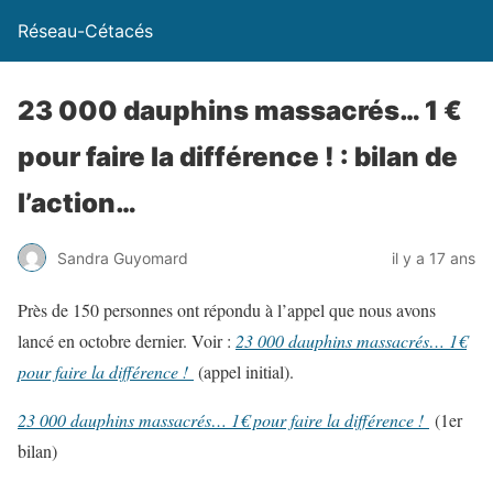
Réseau-Cétacés
23 000 dauphins massacrés… 1 €
pour faire la différence ! : bilan de
l’action…
Sandra Guyomard
il y a 17 ans
Près de 150 personnes ont répondu à l’appel que nous avons
lancé en octobre dernier. Voir :
23 000 dauphins massacrés… 1€
pour faire la différence !
(appel initial).
23 000 dauphins massacrés… 1€ pour faire la différence !
(1er
bilan)