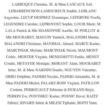
LARROQUE Christine, M. & Mme LASCAUX Joël,
LEBARBENCHON-LAMOUREUX Sophie, LEBLANC
Augustine, LECUP DESPREZ Dominique, LEFEBVRE Noella,
LEGENDRE Caroline, LEPROVOST Sophie, LOUIS Marie, M.
LALA Patrick & Mle MASSONNIE Aurélie, M. POILLOT &
Mle MOURABET, MAGUIN Yannick, MALANDRI Marina,
MALANDRI Christiane, MANIMAL Ahmed, MARCE Karine,
MARCINIAK Myriam, MARCINIAK Nicole, MAUMONT
Cédric, MEISTER Virginie, MENEGHETTI Emilie, MENET
Coralie, METAYER Monique, MORANT Alain, MOURABET
Irène, M. & Mme NARDINI Danilo, NGUYEN Valentine,
ORRO Delphine, PADERI Nicolas, PADERI Alexandra, M. &
Mme PADERI Michel, PALARZ BOIN Virginie, PATILLON
Corinne, PERROUAULT Fabienne & DURAND Régis,
PERRIN Eve, PONTHIEU Karine, POSNIC Hervé, RAITZ
Fabrice, RIVARD Julien & MILESI Tiphaine, ROFFI Yann,