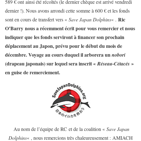
589 € ont ainsi été récoltés (le dernier chèque est arrivé vendredi
dernier !). Nous avons arrondi cette somme à 600 € et les fonds
Ric
sont en cours de transfert vers «
Save Japan Dolphins
« .
O’Barry nous a récemment écrit pour vous remercier et nous
indiquer que les fonds serviront à financer son prochain
déplacement au Japon, prévu pour le début du mois de
décembre. Voyage au cours duquel il arborera un
nobori
(drapeau japonais) sur lequel sera inscrit «
»
Réseau-Cétacés
en guise de remerciement.
Au nom de l’équipe de RC et de la coalition «
Save Japan
Dolphins
« , nous remercions très chaleureusement : AMIACH