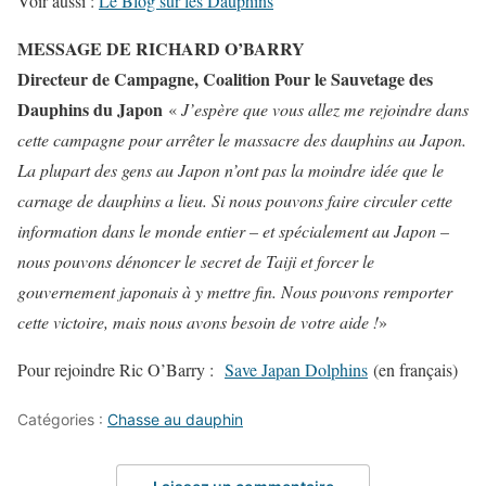
Voir aussi :
Le Blog sur les Dauphins
MESSAGE DE RICHARD O’BARRY
Directeur de Campagne, Coalition Pour le Sauvetage des
Dauphins du Japon
«
J’espère que vous allez me rejoindre dans
cette campagne pour arrêter le massacre des dauphins au Japon.
La plupart des gens au Japon n’ont pas la moindre idée que le
carnage de dauphins a lieu. Si nous pouvons faire circuler cette
information dans le monde entier – et spécialement au Japon –
nous pouvons dénoncer le secret de Taiji et forcer le
gouvernement japonais à y mettre fin. Nous pouvons remporter
cette victoire, mais nous avons besoin de votre aide !
»
Pour rejoindre Ric O’Barry :
Save Japan Dolphins
(en français)
Catégories :
Chasse au dauphin