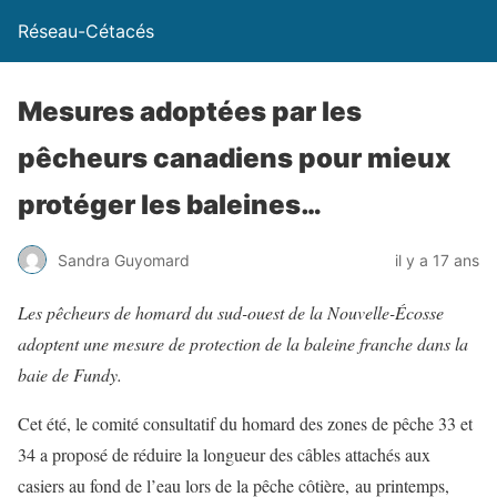
Réseau-Cétacés
Mesures adoptées par les
pêcheurs canadiens pour mieux
protéger les baleines…
Sandra Guyomard
il y a 17 ans
Les pêcheurs de homard du sud-ouest de la Nouvelle-Écosse
adoptent une mesure de protection de la baleine franche dans la
baie de Fundy.
Cet été, le comité consultatif du homard des zones de pêche 33 et
34 a proposé de réduire la longueur des câbles attachés aux
casiers au fond de l’eau lors de la pêche côtière, au printemps,