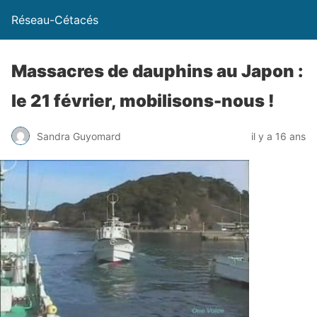
Réseau-Cétacés
Massacres de dauphins au Japon :
le 21 février, mobilisons-nous !
Sandra Guyomard
il y a 16 ans