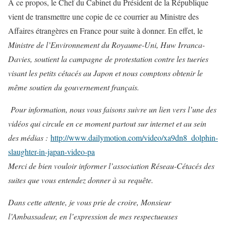
A ce propos, le Chef du Cabinet du Président de la République
vient de transmettre une copie de ce courrier au Ministre des
Affaires étrangères en France pour suite à donner. En effet, le
Ministre de l’Environnement du Royaume-Uni, Huw Irranca-
Davies, soutient la campagne de protestation contre les tueries
visant les petits cétacés au Japon et nous comptons obtenir le
même soutien du gouvernement français.
Pour information, nous vous faisons suivre un lien vers l’une des
vidéos qui circule en ce moment partout sur internet et au sein
des médias :
http://www.dailymotion.com/video/xa9dn8_dolphin-
slaughter-in-japan-video-pa
Merci de bien vouloir informer l’association Réseau-Cétacés des
suites que vous entendez donner à sa requête.
Dans cette attente, je vous prie de croire, Monsieur
l’Ambassadeur, en l’expression de mes respectueuses