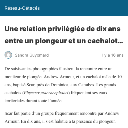
Réseau-Cétacés
Une relation privilégiée de dix ans
entre un plongeur et un cachalot…
Sandra Guyomard
il y a 16 ans
De saisissantes photographies illustrent la rencontre entre un
moniteur de plongée, Andrew Armour, et un cachalot mâle de 10
ans, baptisé Scar, près de Dominica, aux Caraïbes. Les grands
cachalots (
Physeter macrocephalus
) fréquentent ses eaux
territoriales durant toute l’année.
Scar fait partie d’un groupe fréquemment rencontré par Andrew
Armour. En dix ans, il s’est habitué à la présence du plongeur.