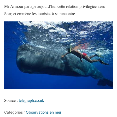
Mr Armour partage aujourd’hui cette relation privilégiée avec
Scar, et emmène les touristes à sa rencontre.
Source :
telegraph.co.uk
Catégories :
Observations en mer