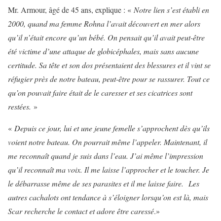
Mr. Armour, âgé de 45 ans, explique : «
Notre lien s’est établi en
2000, quand ma femme Rohna l’avait découvert en mer alors
qu’il n’était encore qu’un bébé. On pensait qu’il avait peut-être
été victime d’une attaque de globicéphales, mais sans aucune
certitude. Sa tête et son dos présentaient des blessures et il vint se
réfugier près de notre bateau, peut-être pour se rassurer. Tout ce
qu’on pouvait faire était de le caresser et ses cicatrices sont
restées.
»
«
Depuis ce jour, lui et une jeune femelle s’approchent dès qu’ils
voient notre bateau. On pourrait même l’appeler. Maintenant, il
me reconnaît quand je suis dans l’eau. J’ai même l’impression
qu’il reconnaît ma voix. Il me laisse l’approcher et le toucher. Je
le débarrasse même de ses parasites et il me laisse faire. Les
autres cachalots ont tendance à s’éloigner lorsqu’on est là, mais
Scar recherche le contact et adore être caressé
.»