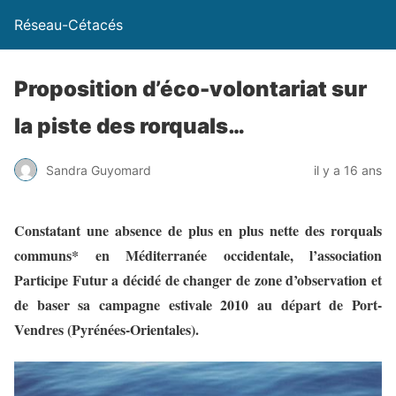
Réseau-Cétacés
Proposition d’éco-volontariat sur
la piste des rorquals…
Sandra Guyomard
il y a 16 ans
Constatant une absence de plus en plus nette des rorquals
communs* en Méditerranée occidentale, l’association
Participe Futur a décidé de changer de zone d’observation et
de baser sa campagne estivale 2010 au départ de Port-
Vendres (Pyrénées-Orientales).