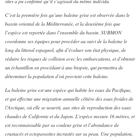
sites a pu confirmé qu’il s’agissait du même individu.
C’est la première fois qu’une baleine grise est observée dans le
bassin oriental de la Méditerranée, et la deuxième fois que
l’espèce est reportée dans l’ensemble du bassin. SUBMON
coordonne ses équipes pour procéder au suivi de la baleine le
long du littoral espagnol, afin d’évaluer son état physique, de
réduire les risques de collision avec les embarcations, et d’obtenir
un échantillon en procédant à une biopsie, qui permettra de
déterminer la population d’où provient cette baleine.
La baleine grise est une espèce qui habite les eaux du Pacifique,
et qui effectue une migration annuelle côtière des eaux froides de
l’Arctique, où elle se nourrit, aux sites de reproduction des eaux
chaudes de Californie et du Japon. L’espèce mesure 16 mètres, et
est reconnaissable par sa couleur grise et l’abondance de
crustacés et ectoparasites incrustés sur sa peau. Une population,