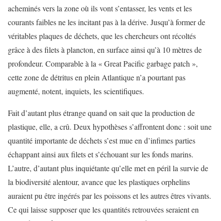
acheminés vers la zone où ils vont s’entasser, les vents et les
courants faibles ne les incitant pas à la dérive. Jusqu’à former de
véritables plaques de déchets, que les chercheurs ont récoltés
grâce à des filets à plancton, en surface ainsi qu’à 10 mètres de
profondeur. Comparable à la « Great Pacific garbage patch »,
cette zone de détritus en plein Atlantique n’a pourtant pas
augmenté, notent, inquiets, les scientifiques.
Fait d’autant plus étrange quand on sait que la production de
plastique, elle, a crû. Deux hypothèses s’affrontent donc : soit une
quantité importante de déchets s’est mue en d’infimes parties
échappant ainsi aux filets et s’échouant sur les fonds marins.
L’autre, d’autant plus inquiétante qu’elle met en péril la survie de
la biodiversité alentour, avance que les plastiques orphelins
auraient pu être ingérés par les poissons et les autres êtres vivants.
Ce qui laisse supposer que les quantités retrouvées seraient en