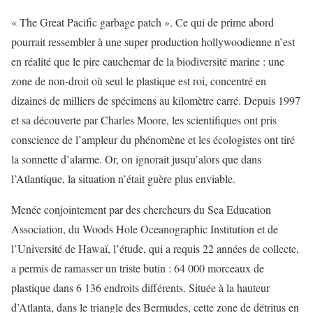
« The Great Pacific garbage patch ». Ce qui de prime abord
pourrait ressembler à une super production hollywoodienne n’est
en réalité que le pire cauchemar de la biodiversité marine : une
zone de non-droit où seul le plastique est roi, concentré en
dizaines de milliers de spécimens au kilomètre carré. Depuis 1997
et sa découverte par Charles Moore, les scientifiques ont pris
conscience de l’ampleur du phénomène et les écologistes ont tiré
la sonnette d’alarme. Or, on ignorait jusqu’alors que dans
l’Atlantique, la situation n’était guère plus enviable.
Menée conjointement par des chercheurs du Sea Education
Association, du Woods Hole Oceanographic Institution et de
l’Université de Hawaï, l’étude, qui a requis 22 années de collecte,
a permis de ramasser un triste butin : 64 000 morceaux de
plastique dans 6 136 endroits différents. Située à la hauteur
d’Atlanta, dans le triangle des Bermudes, cette zone de détritus en