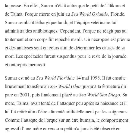
la presse. En effet, Sumar n’était autre que le petit de Tilikum et
de Taima, l’orque morte en juin au
Sea World Orlando
, Floride.
Sumar semblait léthargique lundi, et l’équipe vétérinaire lui
administra des antibiotiques. Cependant, l’orque ne réagit pas au
traitement et son corps fut repêché mardi. Un nécropsie est prévue
et des analyses sont en cours afin de déterminer les causes de sa
mort. Les spectacles furent suspendus pour le reste de la journée
et ont repris mercredi.
Sumar est né au
Sea World Florida
le 14 mai 1998. Il fut ensuite
brièvement transféré au
Sea World Ohio
, jusqu’à la fermeture du
parc en 2001, puis finalement placé au
Sea World San Diego
. Sa
mère, Taima, avait tenté de l’attaquer peu après sa naissance et il
lui fut retiré afin d’être alimenté artificiellement par les soigneurs.
Comme l’attaque de l’orque sur un être humain, le comportement
agressif d’une mère envers son petit n’a jamais été observé en