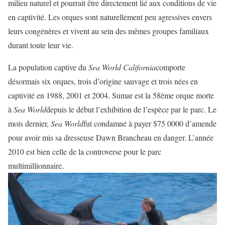
milieu naturel et pourrait être directement lié aux conditions de vie
en captivité. Les orques sont naturellement peu agressives envers
leurs congénères et vivent au sein des mêmes groupes familiaux
durant toute leur vie.
La population captive du
Sea World California
comporte
désormais six orques, trois d’origine sauvage et trois nées en
captivité en 1988, 2001 et 2004. Sumar est la 58ème orque morte
à
Sea World
depuis le début l’exhibition de l’espèce par le parc. Le
mois dernier,
Sea World
fut condamné à payer $75 0000 d’amende
pour avoir mis sa dresseuse Dawn Brancheau en danger. L’année
2010 est bien celle de la controverse pour le parc
multimillionnaire.