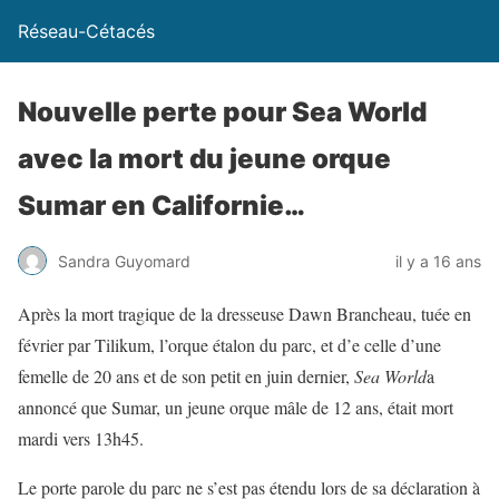
Réseau-Cétacés
Nouvelle perte pour Sea World
avec la mort du jeune orque
Sumar en Californie…
Sandra Guyomard
il y a 16 ans
Après la mort tragique de la dresseuse Dawn Brancheau, tuée en
février par Tilikum, l’orque étalon du parc, et d’e celle d’une
femelle de 20 ans et de son petit en juin dernier,
Sea World
a
annoncé que Sumar, un jeune orque mâle de 12 ans, était mort
mardi vers 13h45.
Le porte parole du parc ne s’est pas étendu lors de sa déclaration à