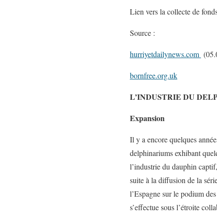
Lien vers la collecte de fond
Source :
hurriyetdailynews.com
(05.
bornfree.org.uk
L’INDUSTRIE DU DEL
Expansion
Il y a encore quelques années,
delphinariums exhibant quelq
l’industrie du dauphin capti
suite à la diffusion de la sé
l’Espagne sur le podium des 
s’effectue sous l’étroite co