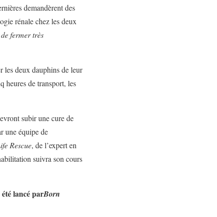
 dernières demandèrent des
ogie rénale chez les deux
«
de fermer très
rer les deux dauphins de leur
q heures de transport, les
devront subir une cure de
ar une équipe de
ife Rescue
, de l’expert en
bilitation suivra son cours
 été lancé par
Born