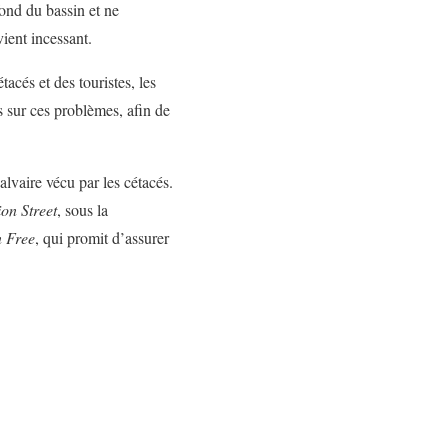
ond du bassin et ne
vient incessant.
tacés et des touristes, les
s sur ces problèmes, afin de
alvaire vécu par les cétacés.
on Street
, sous la
 Free
, qui promit d’assurer