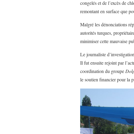
congelés et de l’excès de ch
remontant en surface que pour
Malgré les dénonciations répét
autorités turques, propriéta
minimiser cette mauvaise publ
Le journaliste d’investigatio
Il fut ensuite rejoint par l’a
coordination du groupe
Dolp
le soutien financier pour la 