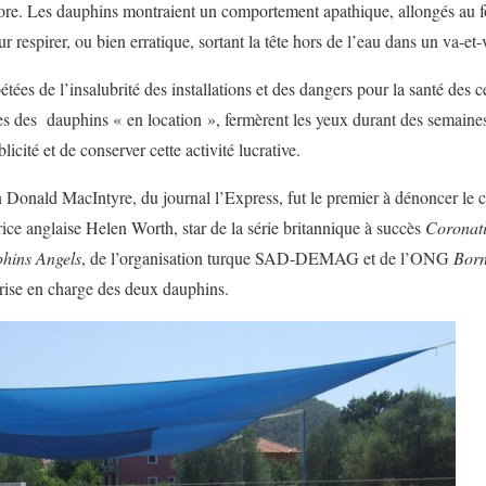
lore. Les dauphins montraient un comportement apathique, allongés au f
 respirer, ou bien erratique, sortant la tête hors de l’eau dans un va-et-
ées de l’insalubrité des installations et des dangers pour la santé des cé
ires des dauphins « en location », fermèrent les yeux durant des semaine
icité et de conserver cette activité lucrative.
n Donald MacIntyre, du journal l’Express, fut le premier à dénoncer le c
ctrice anglaise Helen Worth, star de la série britannique à succès
Coronati
hins Angels
, de l’organisation turque SAD-DEMAG et de l’ONG
Born
prise en charge des deux dauphins.