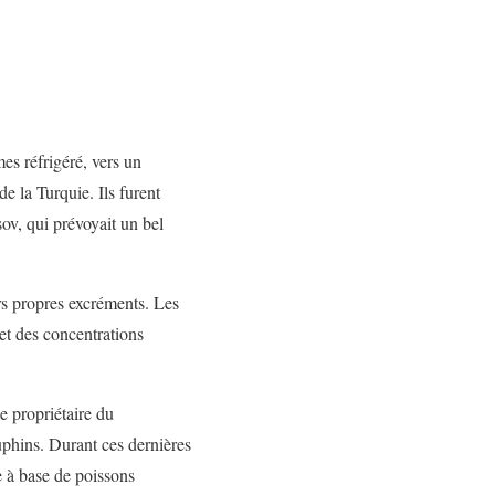
es réfrigéré, vers un
e la Turquie. Ils furent
ov, qui prévoyait un bel
urs propres excréments. Les
 et des concentrations
le propriétaire du
uphins. Durant ces dernières
e à base de poissons