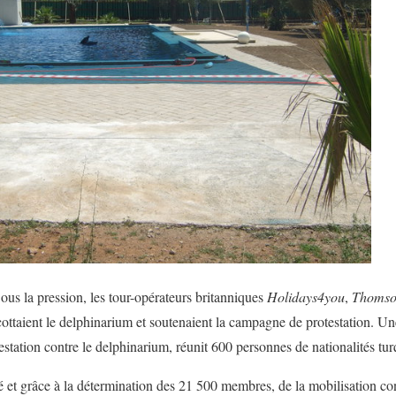
ous la pression, les tour-opérateurs britanniques
Holidays4you
,
Thoms
ottaient le delphinarium et soutenaient la campagne de protestation. Un
otestation contre le delphinarium, réunit 600 personnes de nationalités tur
et grâce à la détermination des 21 500 membres, de la mobilisation cons