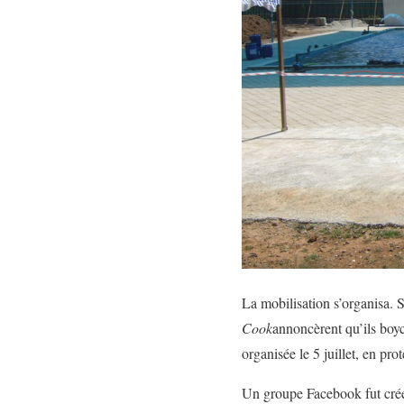
La mobilisation s’organisa. S
Cook
annoncèrent qu’ils boyc
organisée le 5 juillet, en pr
Un groupe Facebook fut créé 