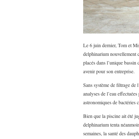
Le 6 juin dernier, Tom et Mis
delphinarium nouvellement co
placés dans l’unique bassin 
avenir pour son entreprise.
Sans système de filtrage de l
analyses de l’eau effectuées 
astronomiques de bactéries c
Bien que la piscine ait été j
delphinarium tenta néanmoins
semaines, la santé des dauphi