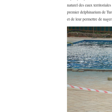
naturel des eaux territoriale
premier delphinarium de Turqu
et de leur permettre de nage