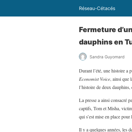
Réseau-Cétacés
Fermeture d’un
dauphins en Tu
Sandra Guyomard
Durant l’été, une histoire a
Economist Voice
, ainsi que 
l’histoire de deux dauphins,
La presse a ainsi consacré p
captifs, Tom et Misha, victim
qui s’est mise en place pour 
Il y a quelques années, les 