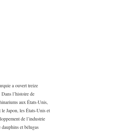
urquie a ouvert treize
 Dans l’histoire de
phinariums aux États-Unis,
 le Japon, les États-Unis et
eloppement de l’industrie
e dauphins et bélugas