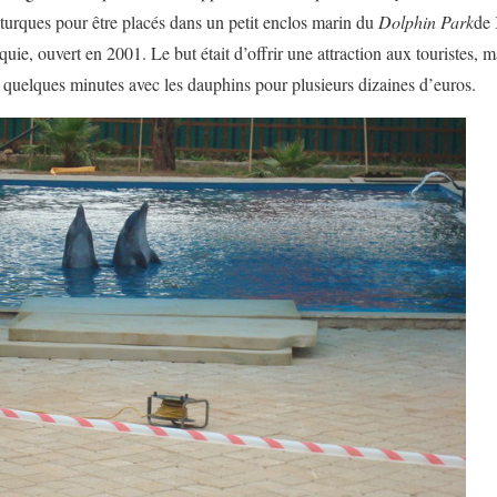
s turques pour être placés dans un petit enclos marin du
Dolphin Park
de 
ie, ouvert en 2001. Le but était d’offrir une attraction aux touristes, m
r quelques minutes avec les dauphins pour plusieurs dizaines d’euros.