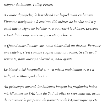
skipper du bateau, Taliep Fester.
A l’aube dimanche, le hors-bord sur lequel avait embarqué
l’homme naviguait « à environ 400 mètres de la côte et il n’y
avait aucun signe de baleine », a poursuivi le skipper. Lorsque
« tout d’un coup, nous avons senti un choc ».
« Quand nous l’avons vue, nous étions déjà au-dessus. Percuter
une baleine, c’est comme cogner dans un rocher. Si elle avait
remonté, nous aurions chaviré », a-t-il ajouté.
Le blessé a été hospitalisé et « va mieux maintenant », a-t-il
indiqué. « Mais quel choc! »
Au printemps austral, les baleines longent les profondes baies
méridionales de l’Afrique du Sud où elles se reproduisent, avant
de retrouver la profusion de nourriture de l’Antarctique en été.