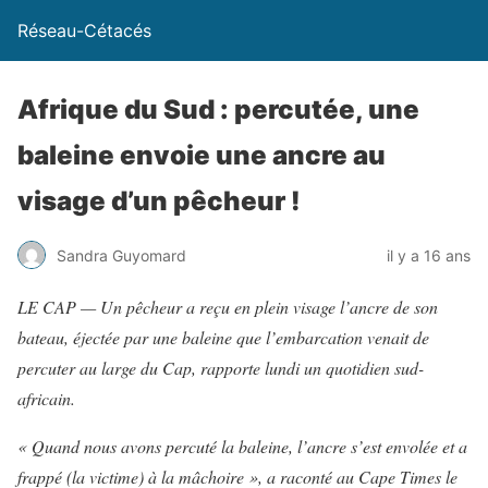
Réseau-Cétacés
Afrique du Sud : percutée, une
baleine envoie une ancre au
visage d’un pêcheur !
Sandra Guyomard
il y a 16 ans
LE CAP — Un pêcheur a reçu en plein visage l’ancre de son
bateau, éjectée par une baleine que l’embarcation venait de
percuter au large du Cap, rapporte lundi un quotidien sud-
africain.
« Quand nous avons percuté la baleine, l’ancre s’est envolée et a
frappé (la victime) à la mâchoire », a raconté au Cape Times le