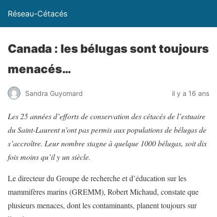
Réseau-Cétacés
Canada : les bélugas sont toujours
menacés…
Sandra Guyomard
il y a 16 ans
Les 25 années d’efforts de conservation des cétacés de l’estuaire
du Saint-Laurent n’ont pas permis aux populations de bélugas de
s’accroître. Leur nombre stagne à quelque 1000 bélugas, soit dix
fois moins qu’il y un siècle.
Le directeur du Groupe de recherche et d’éducation sur les
mammifères marins (GREMM), Robert Michaud, constate que
plusieurs menaces, dont les contaminants, planent toujours sur