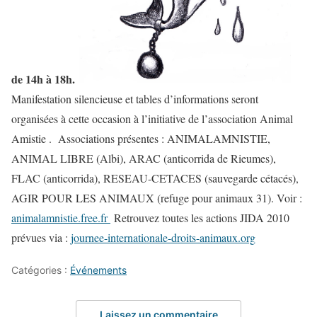
de 14h à 18h.
Manifestation silencieuse et tables d’informations seront
organisées à cette occasion à l’initiative de l’association Animal
Amistie . Associations présentes : ANIMALAMNISTIE,
ANIMAL LIBRE (Albi), ARAC (anticorrida de Rieumes),
FLAC (anticorrida), RESEAU-CETACES (sauvegarde cétacés),
AGIR POUR LES ANIMAUX (refuge pour animaux 31). Voir :
animalamnistie.free.fr
Retrouvez toutes les actions JIDA 2010
prévues via :
journee-internationale-droits-animaux.org
Catégories :
Événements
Laissez un commentaire