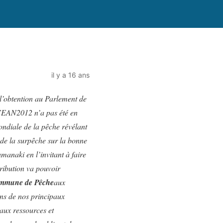
il y a 16 ans
 l’obtention au Parlement de
OCEAN2012 n’a pas été en
ndiale de la pêche révélant
 de la surpêche sur la bonne
anaki en l’invitant à faire
ribution va pouvoir
Commune de Pêche
aux
ens de nos principaux
 aux ressources et