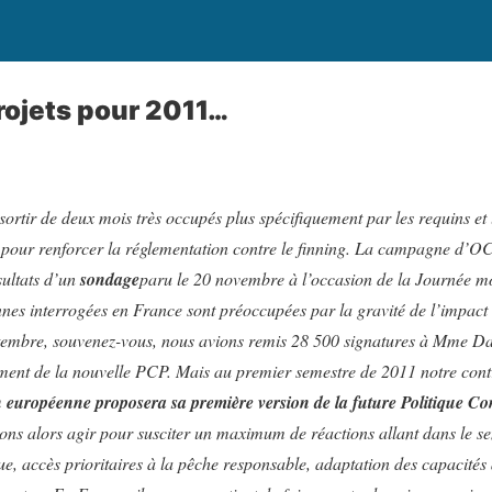
rojets pour 2011…
sortir de deux mois très occupés plus spécifiquement par les requins et
 pour renforcer la réglementation contre le finning. La campagne d’
sultats d’un
sondage
paru le 20 novembre à l’occasion de la Journée mo
nes interrogées en France sont préoccupées par la gravité de l’impact
tembre, souvenez-vous, nous avions remis 28 500 signatures à Mme Dam
ment de la nouvelle PCP. Mais au premier semestre de 2011 notre cont
européenne proposera sa première version de la future Politique 
ons alors agir pour susciter un maximum de réactions allant dans le s
ue, accès prioritaires à la pêche responsable, adaptation des capacités