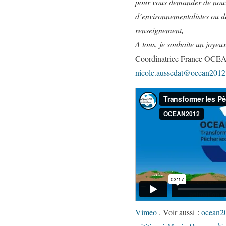
pour vous demander de no
d’environnementalistes ou de
renseignement,
A tous, je souhaite un joyeu
Coordinatrice France OCEA
nicole.aussedat@ocean2012
Vimeo
. Voir aussi :
ocean2