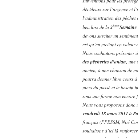
subventions pour les protége
décideurs sur l’urgence et l
l’administration des pêches 
ème
lieu lors de la
2
Semaine 
devons susciter un sentiment
est qu’en mettant en valeur 
Nous souhaitons présenter à
des pêcheries d’antan
, une 
ancien, à une chanson de ma
pourra donner libre cours à 
mers du passé et le besoin i
sous une forme non encore fi
Nous vous proposons donc
vendredi 18 mars 2011 à Pa
français (FFESSM, Noé Cons
souhaitons d’ici là renforcer