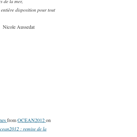
s de la mer,
 entière disposition pour tout
Nicole Aussedat
nnes
from
OCEAN2012
on
cean2012 : remise de la