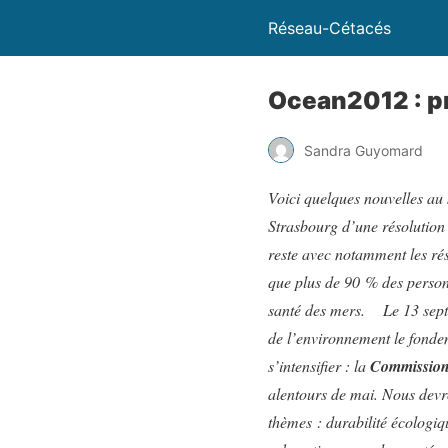
Réseau-Cétacés
Ocean2012 : p
Sandra Guyomard
Voici quelques nouvelles au 
Strasbourg d’une résolution
reste avec notamment les ré
que plus de 90 % des person
santé des mers.
Le 13 sep
de l’environnement le fonde
s’intensifier : la
Commission 
alentours de mai. Nous devr
thèmes : durabilité écologiq