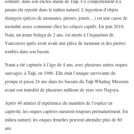
solitaire, dans son enclos marin de Taiji. Ce comportement n’a
jamais été reporté dans le milieu naturel. L’ingestion d’objets
étrangers (pièces de monnaies, pierres, jouets…) est une cause de
mortalité assez commune chez les cétacés captifs. En juin 2010,
Nala, un jeune beluga de 2 ans, est morte à l’Aquarium de
Vancouver après avoir avalé une pièce de monnaie et des pierres
tombés dans son bassin.
Nami a été capturée à l’âge de 4 ans, avec plusieurs autres orques
sauvages, à Taiji, en 1986. Elle était l’unique survivante du
groupe et passa 24 ans dans les bassins du Taiji Whaling Museum
avant son transfert de plusieurs millions de yens vers Nagoya.
Après 40 années d’expérience du maintien de l’espèce en
captivité, les orques captives meurent toujours prématurément. En
milieu naturel, les orques femelles peuvent atteindre plus de 80
ans.