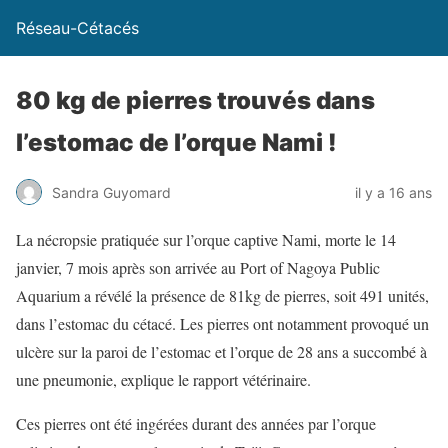
Réseau-Cétacés
80 kg de pierres trouvés dans
l’estomac de l’orque Nami !
Sandra Guyomard
il y a 16 ans
La nécropsie pratiquée sur l’orque captive Nami, morte le 14
janvier, 7 mois après son arrivée au Port of Nagoya Public
Aquarium a révélé la présence de 81kg de pierres, soit 491 unités,
dans l’estomac du cétacé. Les pierres ont notamment provoqué un
ulcère sur la paroi de l’estomac et l’orque de 28 ans a succombé à
une pneumonie, explique le rapport vétérinaire.
Ces pierres ont été ingérées durant des années par l’orque