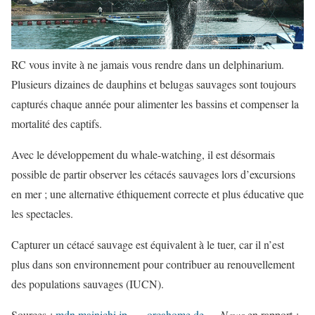
RC vous invite à ne jamais vous rendre dans un delphinarium.
Plusieurs dizaines de dauphins et belugas sauvages sont toujours
capturés chaque année pour alimenter les bassins et compenser la
mortalité des captifs.
Avec le développement du whale-watching, il est désormais
possible de partir observer les cétacés sauvages lors d’excursions
en mer ; une alternative éthiquement correcte et plus éducative que
les spectacles.
Capturer un cétacé sauvage est équivalent à le tuer, car il n’est
plus dans son environnement pour contribuer au renouvellement
des populations sauvages (IUCN).
Sources :
mdn.mainichi.jp
orcahome.de
News
en rapport :