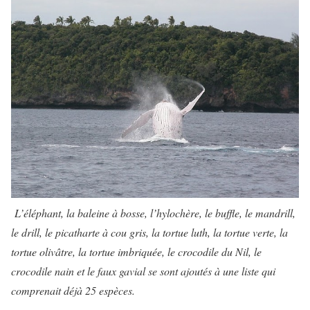
L’éléphant, la baleine à bosse, l’hylochère, le buffle, le mandrill,
le drill, le picatharte à cou gris, la tortue luth, la tortue verte, la
tortue olivâtre, la tortue imbriquée, le crocodile du Nil, le
crocodile nain et le faux gavial se sont ajoutés à une liste qui
comprenait déjà 25 espèces.