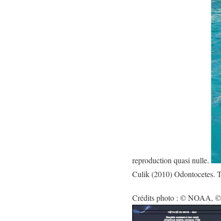
reproduction quasi nulle.
Culik (2010) Odontocetes. 
Crédits photo : © NOAA, © A