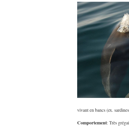
vivant en bancs (ex. sardines
Comportement
: Très gréga