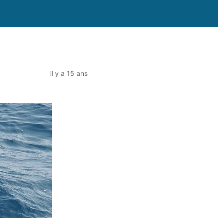
il y a 15 ans