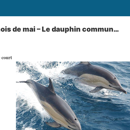
mois de mai – Le dauphin commun…
 court