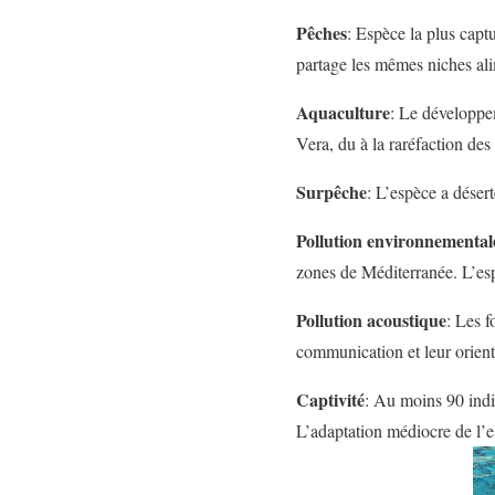
Pêches
: Espèce la plus capt
partage les mêmes niches alim
Aquaculture
: Le développem
Vera, du à la raréfaction des 
Surpêche
: L’espèce a déser
Pollution environnemental
zones de Méditerranée. L’esp
Pollution acoustique
: Les f
communication et leur orient
Captivité
: Au moins 90 ind
L’adaptation médiocre de l’es