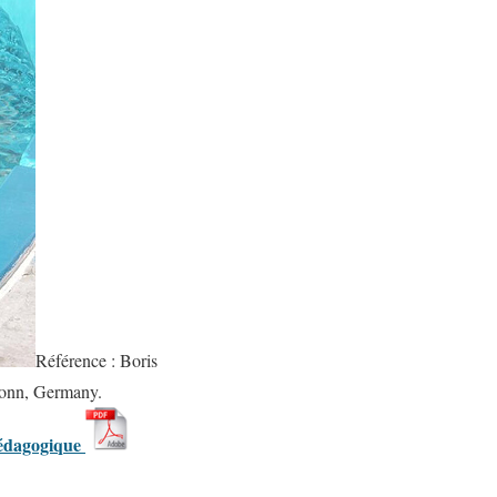
Référence : Boris
Bonn, Germany.
pédagogique