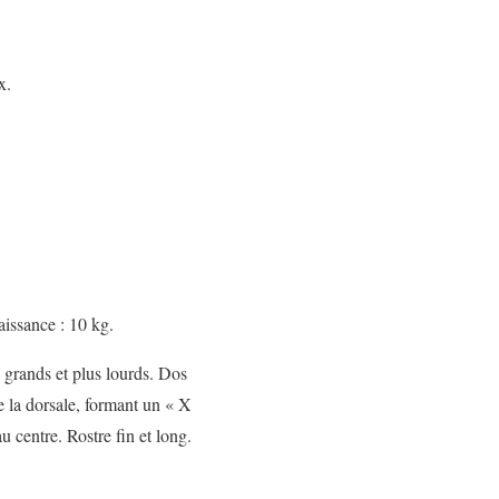
x.
aissance : 10 kg.
 grands et plus lourds. Dos
e la dorsale, formant un « X
u centre. Rostre fin et long.