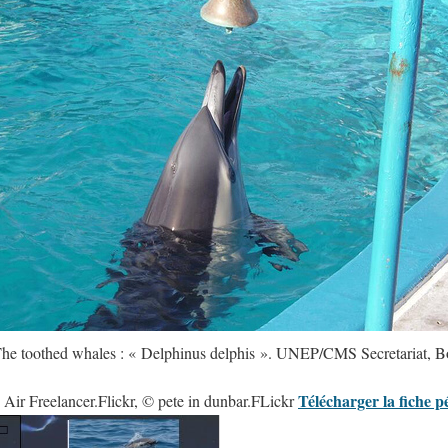
The toothed whales : « Delphinus delphis ». UNEP/CMS Secretariat, 
Télécharger la fiche 
ir Freelancer.Flickr, © pete in dunbar.FLickr