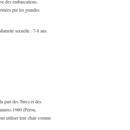
ave des embarcations.
ormées par les grandes
Maturité sexuelle : 7-8 ans.
la part des Turcs et des
 années 1980 (Pérou,
our utiliser leur chair comme