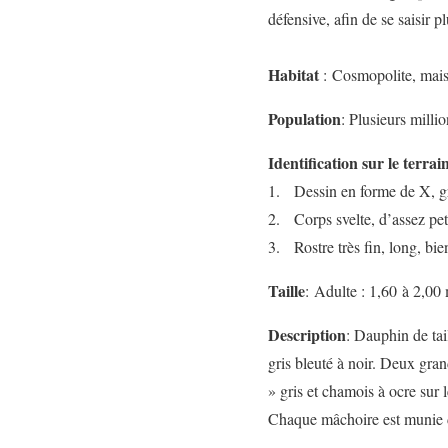
défensive, afin de se saisir p
Habitat
: Cosmopolite, mais
Population
: Plusieurs milli
Identification sur le terrai
1. Dessin en forme de X, gri
2. Corps svelte, d’assez petit
3. Rostre très fin, long, bi
Taille
: Adulte : 1,60 à 2,00
Description
: Dauphin de tai
gris bleuté à noir. Deux gran
» gris et chamois à ocre sur l
Chaque mâchoire est munie d