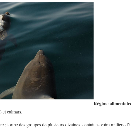
Régime alimentair
) et calmars.
ire ; forme des groupes de plusieurs dizaines, centaines voire milliers d’in