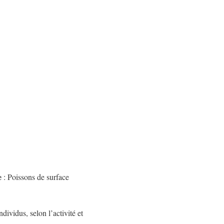
e
: Poissons de surface
dividus, selon l’activité et