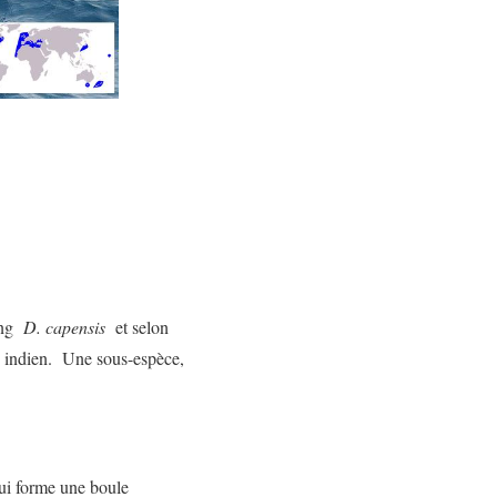
ong
D. capensis
et selon
 indien. Une sous-espèce,
ui forme une boule