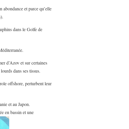
on abondance et parce qu’elle
).
auphins dans le Golfe de
 Méditerranée.
mer d’Azov et sur certaines
lourds dans ses tissus.
role offshore, perturbent leur
nie et au Japon.
vée en bassin et une