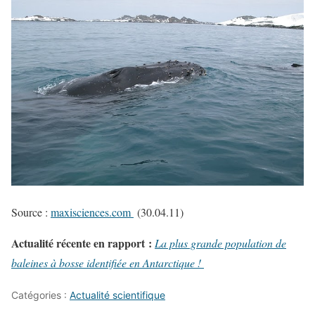
Source :
maxisciences.com
(30.04.11)
Actualité récente en rapport :
La plus grande population de
baleines à bosse identifiée en Antarctique !
Catégories :
Actualité scientifique