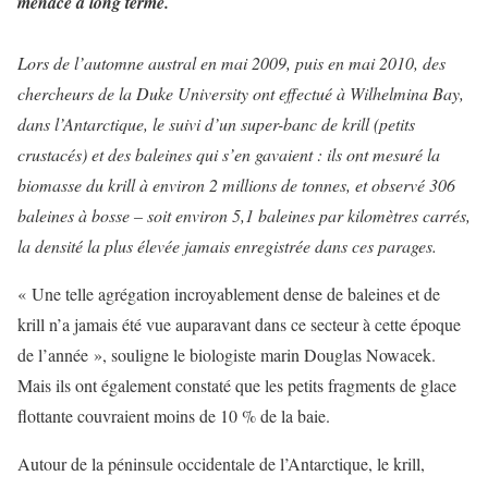
menace à long terme.
Lors de l’automne austral en mai 2009, puis en mai 2010, des
chercheurs de la Duke University ont effectué à Wilhelmina Bay,
dans l’Antarctique, le suivi d’un super-banc de krill (petits
crustacés) et des baleines qui s’en gavaient : ils ont mesuré la
biomasse du krill à environ 2 millions de tonnes, et observé 306
baleines à bosse – soit environ 5,1 baleines par kilomètres carrés,
la densité la plus élevée jamais enregistrée dans ces parages.
« Une telle agrégation incroyablement dense de baleines et de
krill n’a jamais été vue auparavant dans ce secteur à cette époque
de l’année », souligne le biologiste marin Douglas Nowacek.
Mais ils ont également constaté que les petits fragments de glace
flottante couvraient moins de 10 % de la baie.
Autour de la péninsule occidentale de l’Antarctique, le krill,