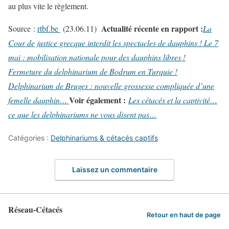
au plus vite le règlement.
Actualité récente en rapport :
Source :
rtbf.be
(23.06.11)
La
Cour de justice grecque interdit les spectacles de dauphins !
Le 7
mai : mobilisation nationale pour des dauphins libres !
Fermeture du delphinarium de Bodrum en Turquie !
Delphinarium de Bruges : nouvelle grossesse compliquée d’une
Voir également :
femelle dauphin…
Les cétacés et la captivité…
ce que les delphinariums ne vous disent pas…
Catégories :
Delphinariums & cétacés captifs
Laissez un commentaire
Réseau-Cétacés
Retour en haut de page