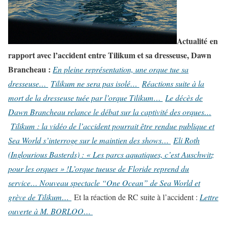
Actualité en
rapport avec l’accident entre Tilikum et sa dresseuse, Dawn
Brancheau :
En pleine représentation, une orque tue sa
dresseuse…
Tilikum ne sera pas isolé…
Réactions suite à la
mort de la dresseuse tuée par l’orque Tilikum…
Le décès de
Dawn Brancheau relance le débat sur la captivité des orques…
Tilikum : la vidéo de l’accident pourrait être rendue publique et
Sea World s’interroge sur le maintien des shows…
Eli Roth
(Inglourious Basterds) : « Les parcs aquatiques, c’est Auschwitz
pour les orques » !
L’orque tueuse de Floride reprend du
service…
Nouveau spectacle “One Ocean” de Sea World et
grève de Tilikum…
Et la réaction de RC suite à l’accident :
Lettre
ouverte à M. BORLOO…