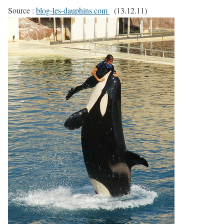
Source :
blog-les-dauphins.com
(13.12.11)