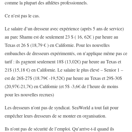
comme la plupart des athlètes professionnels.
Ce n’est pas le cas.
Le salaire d’un dresseur avec expérience (après 5 ans de service)
au parc Shamu est de seulement 23 $ ( 16, 62€ ) par heure au
Texas et 26 $ (18,79 € ) en Californie. Pour les nouvelles
embauches de dresseurs expérimentés, on n’applique même pas ce
tarif : ils gagnent seulement 18$ (13,02€) par heure au Texas et
21$ (15,18 €) en Californie. Le salaire le plus élevé – Senior 1 –
est de 26$-27$ (18.79€ -19,52€) par heure au Texas et 29$-30$
(20,97€-21,7€) en Californie (et 5$ -3,6€ de l’heure de moins
pour les nouvelles recrues)
Les dresseurs n’ont pas de syndicat. SeaWorld a tout fait pour
empêcher leurs dresseurs de se monter en organisation.
Ils n’ont pas de sécurité de l’emploi. Qu’arrive-t-il quand ils