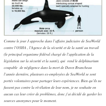
Comme le jour J approche dans l’affaire judiciaire de SeaWorld
contre l’OSHA , l’Agence de la sécurité et de la santé au travail
(le principal organisme fédéral chargé de l’application de la
législation sur la sécurité et la santé), qui rend le delphinarium
coupable de négligence dans la mort de Dawn Brancheau
l’année dernière, plusieurs ex-employées de SeaWorld se sont
portés volontaires pour partager leurs expériences. Bien qu’ils ne
fussent pas contre la révélation de leur nom, je ne souhaite en
aucun cas leur créer de problèmes, donc j’ai décidé de garder les
sources anonymes pour le moment.