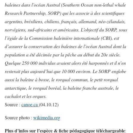
baleines dans l’océan Austral (Southern Ocean non-lethal whale
Research Partnership, SORP) qui les associe à des scientifiques
argentins, brésiliens, chiliens, français, allemand, néo-zélandais,
norvégiens, sud-africains et américains.
L’objectif du SORP, sous
l’égide de la Commission baleinière internationale (CBI), est
d’assurer la conservation des baleines de l’océan Austral dont la
population a été décimée par la pêche au début du 20e siècle.
Quelque 250 000 individus avaient alors été harponnés et il n’en
resterait plus aujourd’hui que 10 000 environ.
Le SORP englobe
aussi la baleine à bosse, le rorqual commun, le petit rorqual
antarctique, le rorqual boréal, la baleine franche australe, le
cachalot et les orques.
Source :
canoe.ca
(04.10.12)
Source photo :
wikimedia.org
Plus d’infos sur l’espèce & fiche pédagogique téléchargeable
: