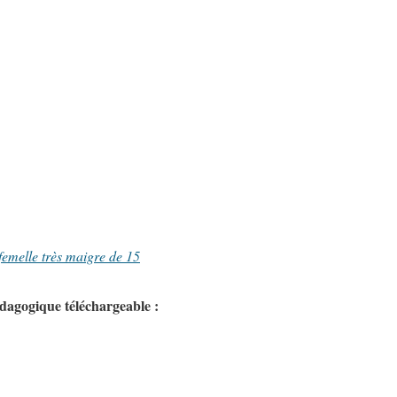
femelle très maigre de 15
édagogique téléchargeable :