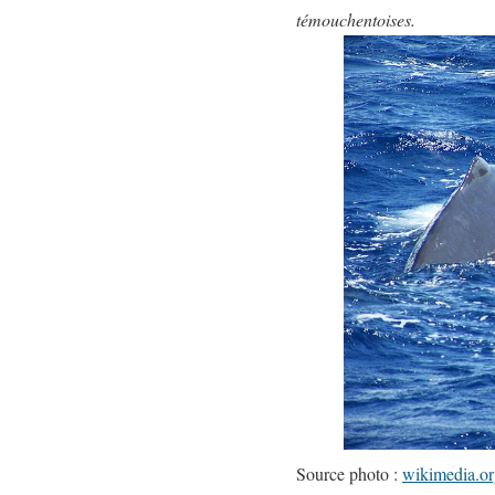
témouchentoises.
Source photo :
wikimedia.o