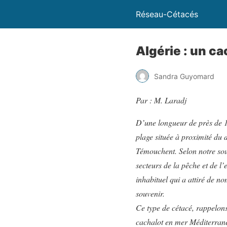
Réseau-Cétacés
Algérie : un c
Sandra Guyomard
Par : M. Laradj
D’une longueur de près de 1
plage située à proximité du 
Témouchent. Selon notre sour
secteurs de la pêche et de 
inhabituel qui a attiré de n
souvenir.
Ce type de cétacé, rappelons
cachalot en mer Méditerranée