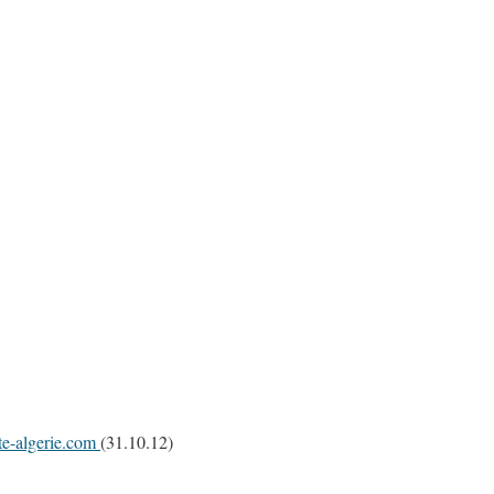
rte-algerie.com
(31.10.12)