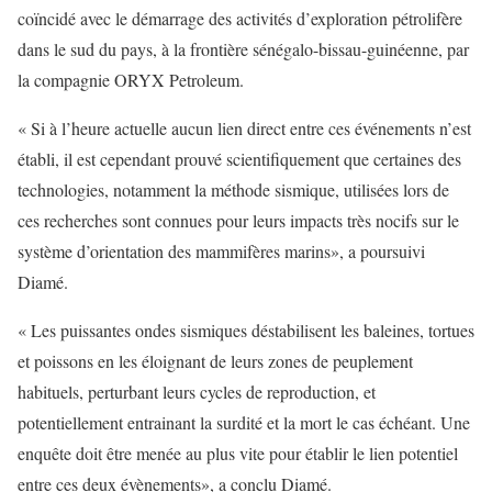
coïncidé avec le démarrage des activités d’exploration pétrolifère
dans le sud du pays, à la frontière sénégalo-bissau-guinéenne, par
la compagnie ORYX Petroleum.
« Si à l’heure actuelle aucun lien direct entre ces événements n’est
établi, il est cependant prouvé scientifiquement que certaines des
technologies, notamment la méthode sismique, utilisées lors de
ces recherches sont connues pour leurs impacts très nocifs sur le
système d’orientation des mammifères marins», a poursuivi
Diamé.
« Les puissantes ondes sismiques déstabilisent les baleines, tortues
et poissons en les éloignant de leurs zones de peuplement
habituels, perturbant leurs cycles de reproduction, et
potentiellement entrainant la surdité et la mort le cas échéant. Une
enquête doit être menée au plus vite pour établir le lien potentiel
entre ces deux évènements», a conclu Diamé.