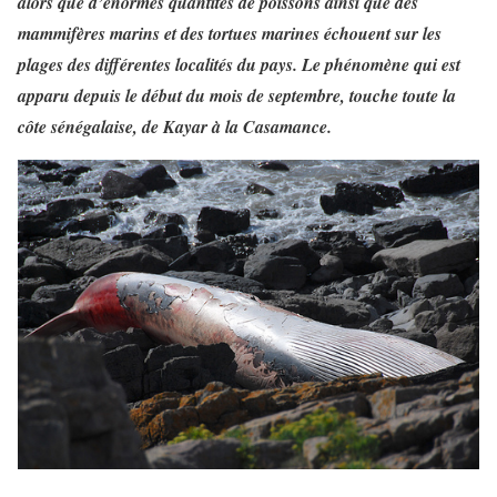
alors que d’énormes quantités de poissons ainsi que des
mammifères marins et des tortues marines échouent sur les
plages des différentes localités du pays. Le phénomène qui est
apparu depuis le début du mois de septembre, touche toute la
côte sénégalaise, de Kayar à la Casamance.