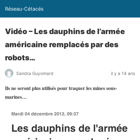
Réseau-Cétacés
Vidéo – Les dauphins de l’armée
américaine remplacés par des
robots…
Sandra Guyomard
il y a 14 ans
Ils ne seront plus utilisés pour traquer les mines sous-
marines…