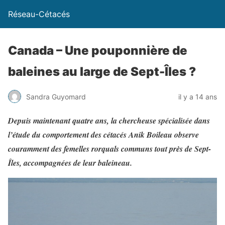
Réseau-Cétacés
Canada – Une pouponnière de
baleines au large de Sept-Îles ?
Sandra Guyomard
il y a 14 ans
Depuis maintenant quatre ans, la chercheuse spécialisée dans
l’étude du comportement des cétacés Anik Boileau observe
couramment des femelles rorquals communs tout près de Sept-
Îles, accompagnées de leur baleineau.