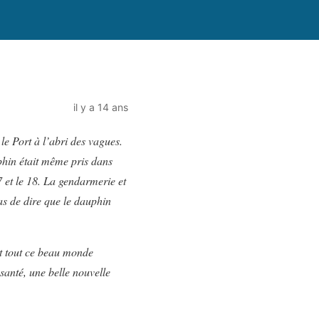
il y a 14 ans
le Port à l’abri des vagues.
uphin était même pris dans
7 et le 18. La gendarmerie et
as de dire que le dauphin
nt tout ce beau monde
santé, une belle nouvelle