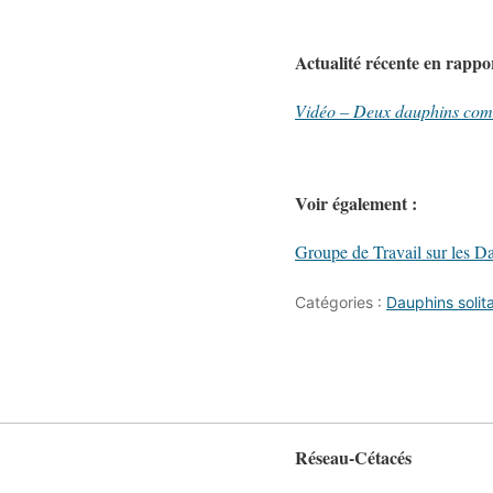
Actualité récente en rappor
Vidéo – Deux dauphins comm
Voir également :
Groupe de Travail sur les Da
Catégories :
Dauphins solita
Réseau-Cétacés