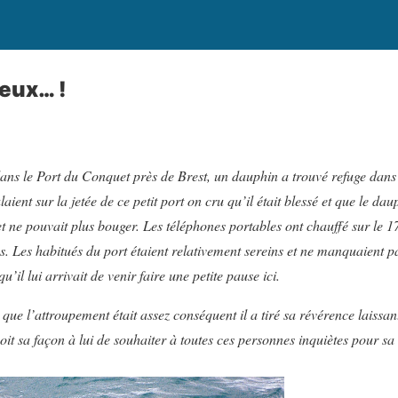
eux… !
ans le Port du Conquet près de Brest, un dauphin a trouvé refuge dans 
ent sur la jetée de ce petit port on cru qu’il était blessé et que le da
t ne pouvait plus bouger. Les téléphones portables ont chauffé sur le 1
s. Les habitués du port étaient relativement sereins et ne manquaient p
qu’il lui arrivait de venir faire une petite pause ici.
que l’attroupement était assez conséquent il a tiré sa révérence laissa
it sa façon à lui de souhaiter à toutes ces personnes inquiètes pour sa 