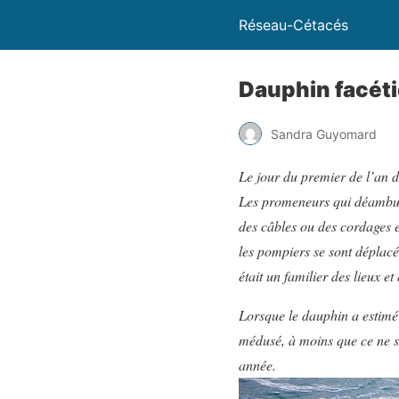
Réseau-Cétacés
Dauphin facéti
Sandra Guyomard
Le jour du premier de l’an d
Les promeneurs qui déambulai
des câbles ou des cordages e
les pompiers se sont déplacé
était un familier des lieux et 
Lorsque le dauphin a estimé 
médusé, à moins que ce ne so
année.