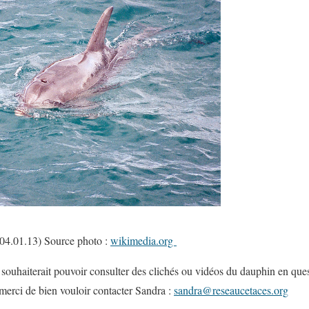
(04.01.13) Source photo :
wikimedia.org
souhaiterait pouvoir consulter des clichés ou vidéos du dauphin en ques
 merci de bien vouloir contacter Sandra :
sandra@reseaucetaces.org