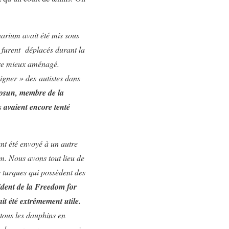
narium avait été mis sous
 furent déplacés durant la
ère mieux aménagé.
igner » des autistes dans
osun, membre de la
 avaient encore tenté
ent été envoyé à un autre
um. Nous avons tout lieu de
es turques qui possèdent des
dent de la Freedom for
ait été extrêmement utile.
tous les dauphins en