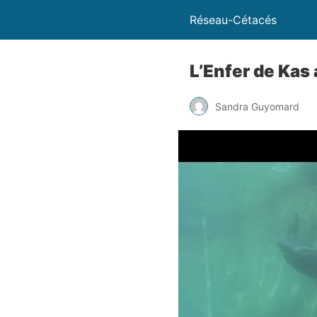
Réseau-Cétacés
L’Enfer de Kas 
Sandra Guyomard