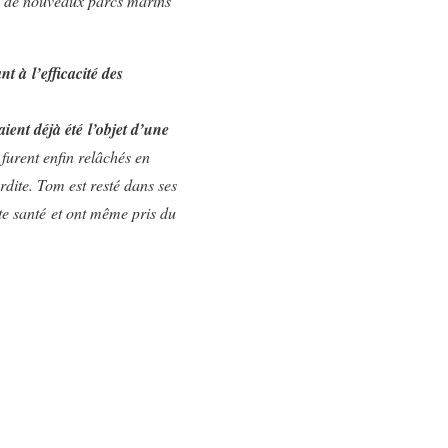
re de nouveaux parcs marins
t à l’efficacité des
ent déjà été l’objet d’une
 furent enfin relâchés en
erdite. Tom est resté dans ses
ite santé
et ont même pris du