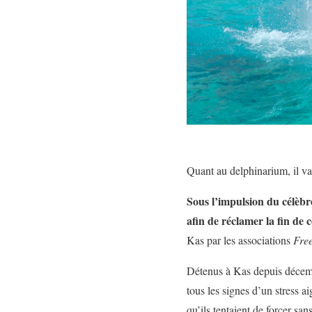
Quant au delphinarium, il va
Sous l’impulsion du célèbr
afin de réclamer la fin de
Kas par les associations
Fre
Détenus à Kas depuis décemb
tous les signes d’un stress a
qu’ils tentaient de forcer sa