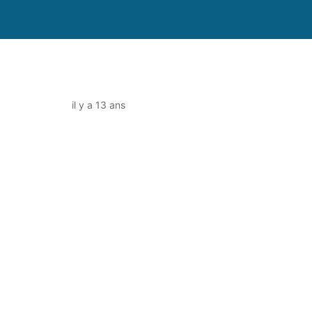
il y a 13 ans