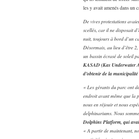
les y avait amenés dans un 
De vives protestations avaie
scellés, car il ne disposait 
nuit, toujours à bord d’un
Désormais, au lieu d’être 2
un bassin écrasé de soleil p
KASAD (Kas Underwater Asso
d’obtenir de la municipalité
« Les gérants du parc ont dé
endroit avant même que la pl
nous en réjouir et nous espé
delphinariums. Nous sommes 
Dolphins Platform
, qui ava
« A partir de maintenant, no