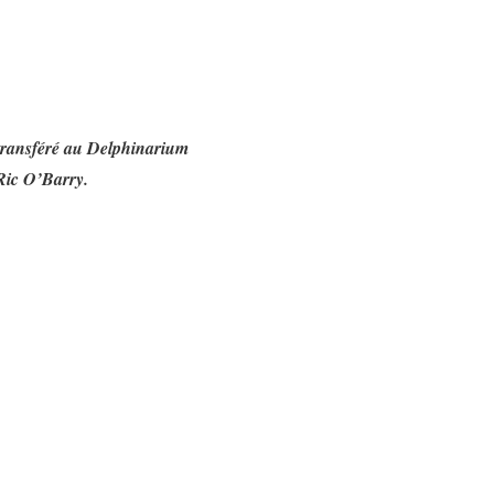
 transféré au Delphinarium
 Ric O’Barry.