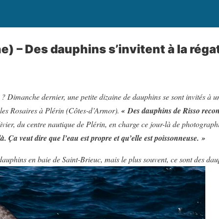
e) – Des dauphins s’invitent à la réga
? Dimanche dernier, une petite dizaine de dauphins se sont invités à u
 les Rosaires à Plérin (Côtes-d’Armor).
« Des dauphins de Risso recon
vier, du centre nautique de Plérin, en charge ce jour-là de photographie
là. Ça veut dire que l’eau est propre et qu’elle est poissonneuse. »
s dauphins en baie de Saint-Brieuc, mais le plus souvent, ce sont des d