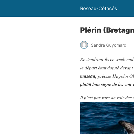
Réseau-Cétacés
Plérin (Bretagn
Sandra Guyomard
Reviendront-ils ce week-end 
le départ était donné devant
museau,
précise Hugolin Oli
plutôt bon signe de les voir 
Il n’est pas rare de voir de