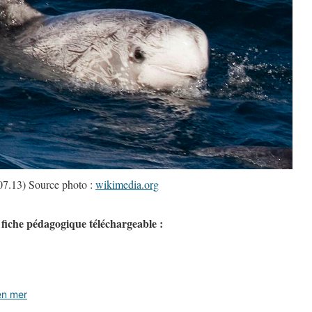
07.13) Source photo :
wikimedia.org
& fiche pédagogique téléchargeable :
en mer