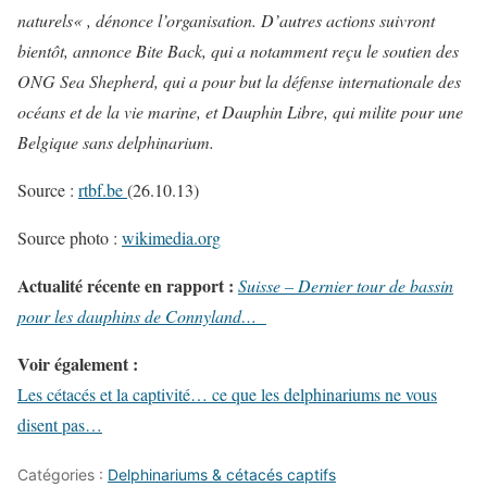
naturels
« , dénonce l’organisation. D’autres actions suivront
bientôt, annonce Bite Back, qui a notamment reçu le soutien des
ONG Sea Shepherd, qui a pour but la défense internationale des
océans et de la vie marine, et Dauphin Libre, qui milite pour une
Belgique sans delphinarium.
Source :
rtbf.be
(26.10.13)
Source photo :
wikimedia.org
Actualité récente en rapport :
Suisse – Dernier tour de bassin
pour les dauphins de Connyland…
Voir également :
Les cétacés et la captivité… ce que les delphinariums ne vous
disent pas…
Catégories :
Delphinariums & cétacés captifs