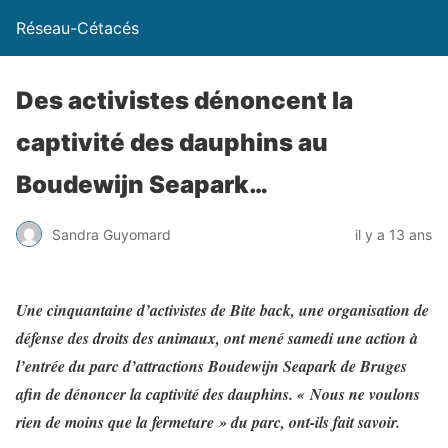
Réseau-Cétacés
Des activistes dénoncent la
captivité des dauphins au
Boudewijn Seapark…
Sandra Guyomard
il y a 13 ans
Une cinquantaine d’activistes de Bite back, une organisation de
défense des droits des animaux, ont mené samedi une action à
l’entrée du parc d’attractions Boudewijn Seapark de Bruges
afin de dénoncer la captivité des dauphins. « Nous ne voulons
rien de moins que la fermeture » du parc, ont-ils fait savoir.