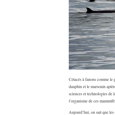
Cétacés à fanons comme le pe
dauphin et le marsouin aptère
sciences et technologies de 
l’organisme de ces mammifèr
Aujourd’hui, on sait que les