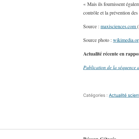
« Mais ils fournissent égalem
contrôle et la prévention des
Source :
maxisciences.com
Source photo :
wikimedia.o
Actualité récente en rappor
Publication de la séquenc
Catégories :
Actualité scien
Réseau-Cétacés