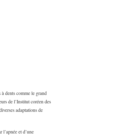
és à dents comme le grand
urs de l’Institut coréen des
diverses adaptations de
ar l’apnée et d’une