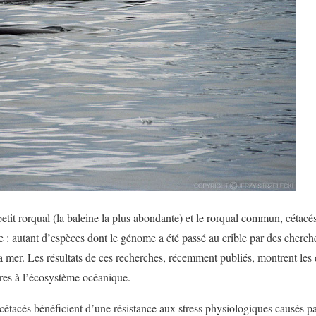
tit rorqual (la baleine la plus abondante) et le rorqual commun, cétac
 : autant d’espèces dont le génome a été passé au crible par des cherche
la mer. Les résultats de ces recherches, récemment publiés, montrent les 
es à l’écosystème océanique.
 cétacés bénéficient d’une résistance aux stress physiologiques causés p