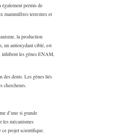
 a également permis de
x mammifères terrestres et
ganisme, la production
 un antioxydant ciblé, est
p’ inhibent les gènes ENAM,
n des dents. Les gènes liés
es chercheurs.
ome d’une si grande
ur les mécanismes
ce projet scientifique.