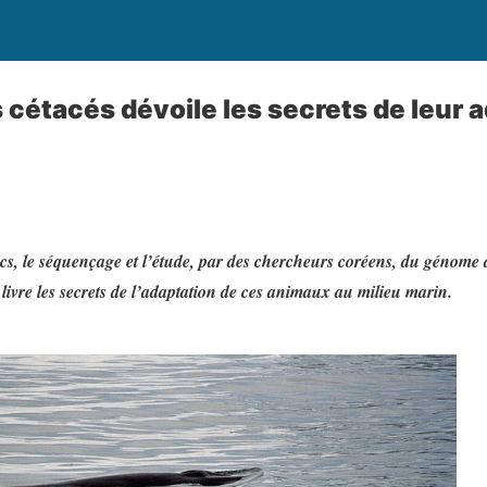
cétacés dévoile les secrets de leur 
s, le séquençage et l’étude, par des chercheurs coréens, du génome du
 livre les secrets de l’adaptation de ces animaux au milieu marin.