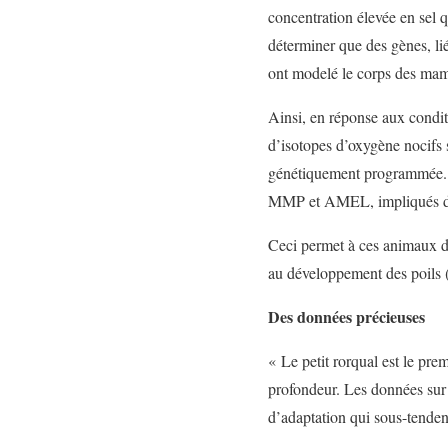
concentration élevée en sel 
déterminer que des gènes, li
ont modelé le corps des mam
Ainsi, en réponse aux condit
d’isotopes d’oxygène nocifs
génétiquement programmée. A
MMP et AMEL, impliqués dans
Ceci permet à ces animaux de
au développement des poils (
Des données précieuses
« Le petit rorqual est le p
profondeur. Les données sur
d’adaptation qui sous-tendent