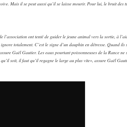
oive. Mais il se peut aussi qu’il se laisse mourir. Pour lui, le bruit des 
e l’association ont tenté de guider le jeune animal vers la sortie, à l’a
 ignore totalement. C’est le signe d’un dauphin en détresse. Quand ils s
», assure Gaël Gautier. Les eaux pourtant poissonneuses de la Rance ne
’il soit, il faut qu’il regagne le large au plus vite», assure Gaël Gauti