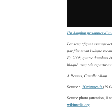
Un dauphin prisonnier d’une
Les scientifiques essaient ac
par filet serait l’ultime rec
En 2008, quatre dauphins ét
bloqué, avant de repartir au
A Rennes, Camille Allain
Source :
20minutes.fr
(29.0
Source photo (attention, il n
wikimedia.org