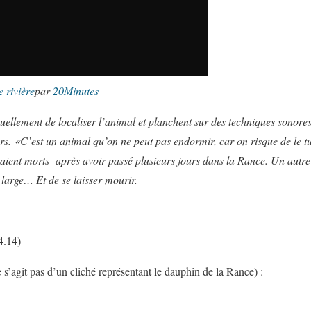
 rivière
par
20Minutes
tuellement de localiser l’animal et planchent sur des techniques sonores
ours. «C’est un animal qu’on ne peut pas endormir, car on risque de le tu
aient morts après avoir passé plusieurs jours dans la Rance. Un autre 
 large… Et de se laisser mourir.
4.14)
e s’agit pas d’un cliché représentant le dauphin de la Rance) :