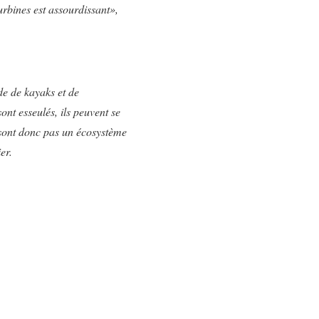
turbines est assourdissant»,
ide de kayaks et de
ont esseulés, ils peuvent se
 sont donc pas un écosystème
er.