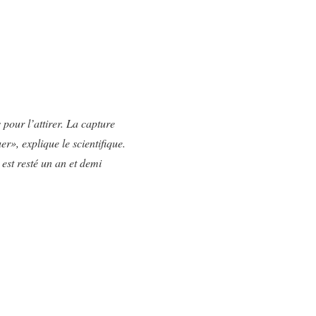
 pour l’attirer. La capture
er», explique le scientifique.
est resté un an et demi