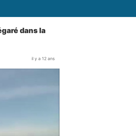
égaré dans la
il y a 12 ans