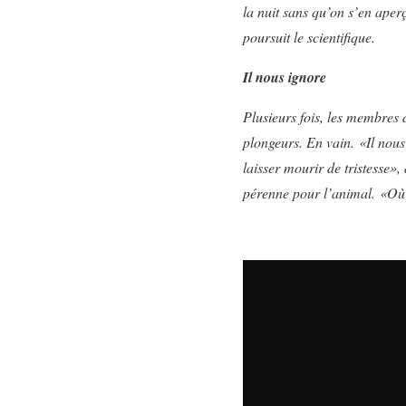
la nuit sans qu’on s’en aperç
poursuit le scientifique.
Il nous ignore
Plusieurs fois, les membres d
plongeurs. En vain. «Il nous
laisser mourir de tristesse
pérenne pour l’animal. «Où qu