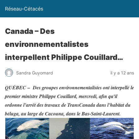
Réseau-Cétacés
Canada – Des
environnementalistes
interpellent Philippe Couillard…
Sandra Guyomard
il y a 12 ans
QUÉBEC –
Des groupes environnementalistes ont interpellé le
premier ministre Philippe Couillard, mercredi, afin qu’il
ordonne l’arrêt des travaux de TransCanada dans l’habitat du
béluga, au large de Cacouna, dans le Bas-Saint-Laurent.