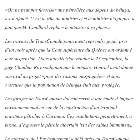
«On ne peut pas favoriser une pétrolière aux dépens du béluga,
a-t-il ajouté. C’est le rôle du ministre et si le ministre n’agit pas, il
faut que M. Couillard replace le ministre à sa place.»
Les travaux de TransCanada pourraient reprendre jeudi, près
d’un mois après que la Cour supérieure du Québec eut ordonné
leur suspension. Dans une décision rendue le 23 septembre, la
juge Claudine Roy soulignait que le ministre Heurtel avait donné
son aval au projet «pour des raisons inexpliquées» et sans
s’assurer que la population de bélugas était bien protégée.
Les forages de TransCanada doivent servir à une étude d’impact
environnemental en vue de la construction d’un terminal
maritime pétrolier à Cacouna. Ces installations permettraient, à
terme, d’exporter le pétrole albertain issu des sables bitumineux.
Le ministère de l’Environnement a déjà prévenu TransCanada