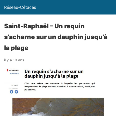
Réseau-Cétacés
Saint-Raphaël – Un requin
s’acharne sur un dauphin jusqu’à
la plage
il y a 10 ans