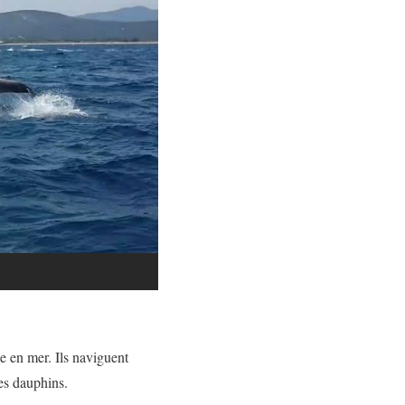
ée en mer. Ils naviguent
es dauphins.