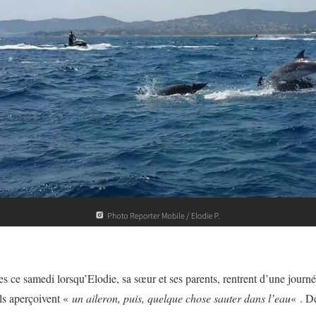
es ce samedi lorsqu’Elodie, sa sœur et ses parents, rentrent d’une journ
ils aperçoivent «
un aileron, puis, quelque chose sauter dans l’eau
« . D