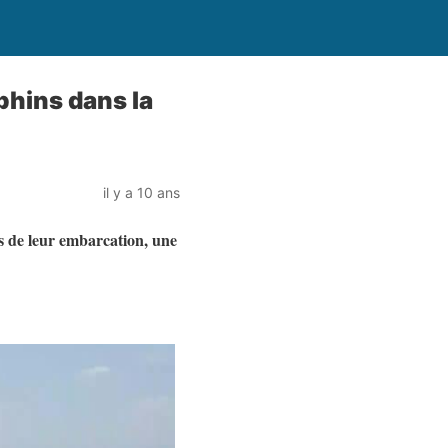
phins dans la
il y a 10 ans
es de leur embarcation, une