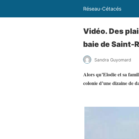
Réseau-Cétacés
Vidéo. Des pla
baie de Saint-
Sandra Guyomard
Alors qu’Elodie et sa fami
colonie d’une dizaine de d