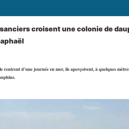
isanciers croisent une colonie de dau
Raphaël
lle rentrent d’une journée en mer, ils aperçoivent, à quelques mètr
auphins.