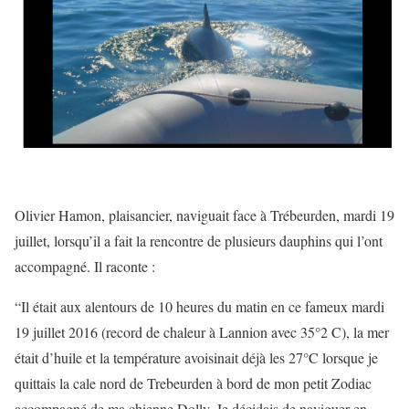
Olivier Hamon, plaisancier, naviguait face à Trébeurden, mardi 19
juillet, lorsqu’il a fait la rencontre de plusieurs dauphins qui l’ont
accompagné. Il raconte :
“Il était aux alentours de 10 heures du matin en ce fameux mardi
19 juillet 2016 (record de chaleur à Lannion avec 35°2 C), la mer
était d’huile et la température avoisinait déjà les 27°C lorsque je
quittais la cale nord de Trebeurden à bord de mon petit Zodiac
accompagné de ma chienne Dolly. Je décidais de naviguer en