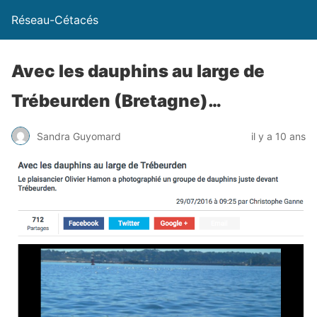
Réseau-Cétacés
Avec les dauphins au large de
Trébeurden (Bretagne)…
Sandra Guyomard
il y a 10 ans