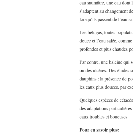
eau saumâtre, une eau dont l
s’adaptent au changement de 
lorsqu’ils passent de l’eau sa
Les bélugas, toutes populatio
douce et l’eau salée, comme 
profondes et plus chaudes pou
Par contre, une baleine qui 
ou des ulcères. Des études s
dauphins : la présence de po
les eaux plus douces, par e
Quelques espèces de cétacés
des adaptations particulières
eaux troubles et boueuses.
Pour en savoir plus: