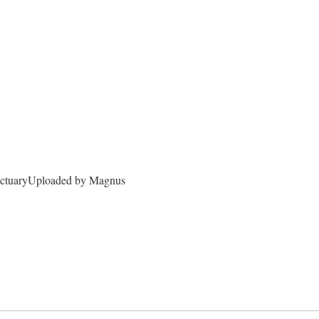
nctuaryUploaded by Magnus