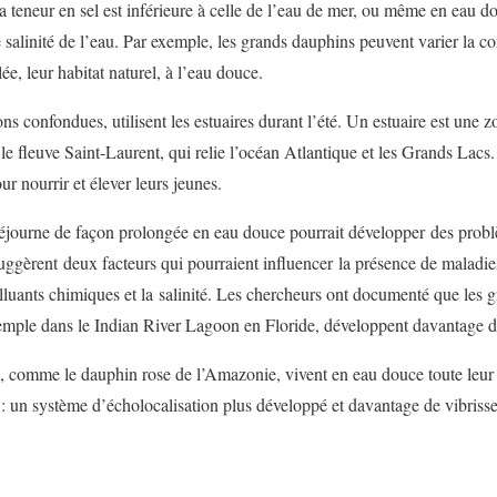
a teneur en sel est inférieure à celle de l’eau de mer, ou même en eau d
salinité de l’eau. Par exemple, les grands dauphins peuvent varier la co
lée, leur habitat naturel, à l’eau douce.
ns confondues, utilisent les estuaires durant l’été. Un estuaire est une zo
le fleuve Saint-Laurent, qui relie l’océan Atlantique et les Grands Lacs
r nourrir et élever leurs jeunes.
séjourne de façon prolongée en eau douce pourrait développer des probl
uggèrent deux facteurs qui pourraient influencer la présence de maladie
lluants chimiques et la salinité. Les chercheurs ont documenté que les 
xemple dans le Indian River Lagoon en Floride, développent davantage d
, comme le dauphin rose de l’Amazonie, vivent en eau douce toute leur 
 : un système d’écholocalisation plus développé et davantage de vibrisse