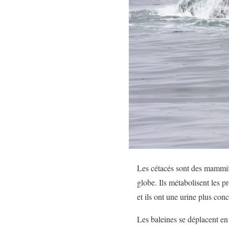
Les cétacés sont des mammifè
globe. Ils métabolisent les pr
et ils ont une urine plus con
Les baleines se déplacent en 