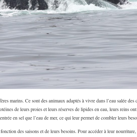
res marins. Ce sont des animaux adaptés à vivre dans l’eau salée des d
otéines de leurs proies et leurs réserves de lipides en eau, leurs reins ont 
centrée en sel que l’eau de mer, ce qui leur permet de combler leurs bes
fonction des saisons et de leurs besoins. Pour accéder à leur nourriture,