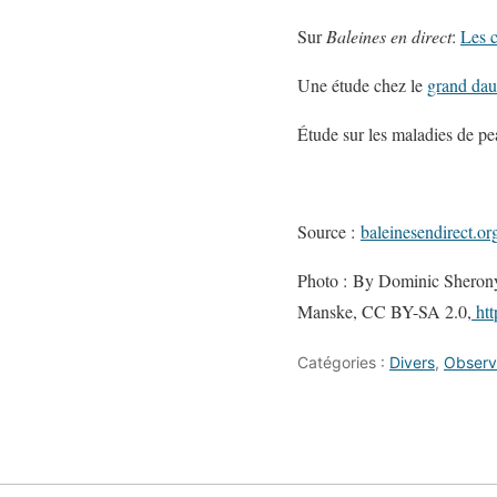
Sur
Baleines en direct
:
Les 
Une étude chez le
grand dau
Étude sur les maladies de p
Source :
baleinesendirect.or
Photo : By Dominic Sheron
Manske, CC BY-SA 2.0,
htt
Catégories :
Divers
,
Observ