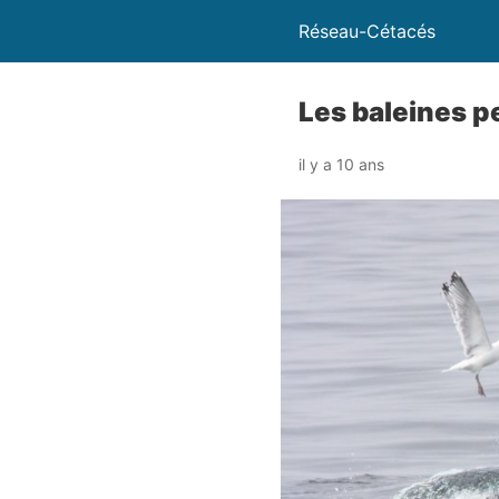
Réseau-Cétacés
Les baleines p
il y a 10 ans