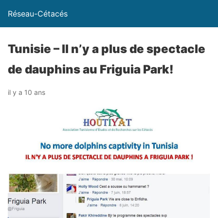
Réseau-Cétacés
Tunisie – Il n’y a plus de spectacle
de dauphins au Friguia Park!
il y a 10 ans