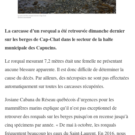
La carcasse d’un rorqual a été retrouvée dimanche dernier
sur les berges de Cap-Chat dans le secteur de la halte
municipale des Capucins.
Le rorqual mesurant 7,2 mètres était une femelle ne présentant
aucune blessure apparente. Il est donc difficile de déterminer la
cause du décès. Par ailleurs, des nécropsies ne sont pas effectuées
automatiquement sur toutes les carcasses récupérées.
Josiane Cabana du Réseau québécois d’urgences pour les
mammifères marins explique qu’il n’est pas exceptionnel de
retrouver des rorquals sur les berges puisqu’on en recense jusqu’à
cinq spécimens par année. « De mai à octobre, les rorquals
fréquentent beaucoup les eaux du Saint-Laurent. En 2016, nous