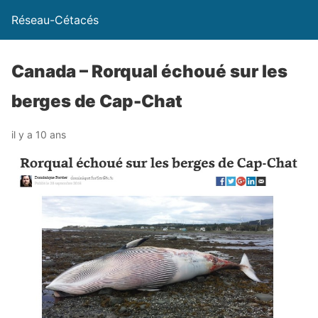
Réseau-Cétacés
Canada – Rorqual échoué sur les
berges de Cap-Chat
il y a 10 ans