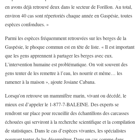
en avons déjà retrouvé deux dans le secteur de Forillon. Au total,
environ 40 cas sont répertoriés chaque année en Gaspésie, toutes
espèces confondues. »
Parmi les espèces fréquemment retrouvées sur les berges de la
Gaspésie, le phoque commun est en tête de liste. « Il est important
que les gens apprennent à partager les berges avec eux.
L’intervention humaine est problématique. On voit souvent des
gens tenter de les remettre à l’eau, les nourrir et même… les
ramener à la maison », ajoute Josiane Cabana.
Lorsqu’on retrouve un mammifère marin, vivant ou décédé, le
mieux est d’appeler le 1-877-7-BALEINE. Des experts se
rendront sur place pour recueillir des échantillons des carcasses
échouées qui serviront à la recherche scientifique et la compilation
de statistiques. Dans le cas d’espèces vivantes, les spécialistes
pourront tenter de les désempêtrer. Dans un cas comme dans