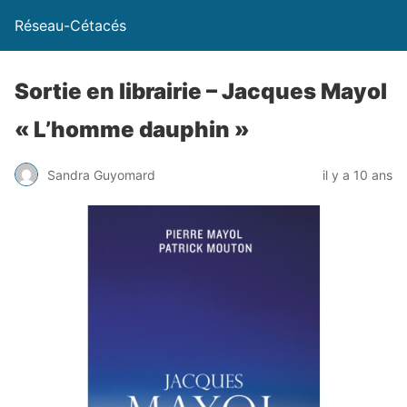
Réseau-Cétacés
Sortie en librairie – Jacques Mayol
« L’homme dauphin »
Sandra Guyomard
il y a 10 ans