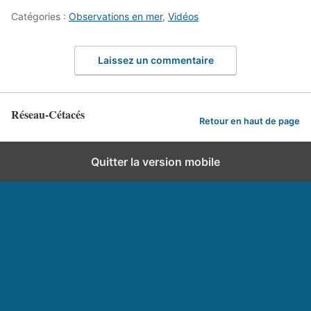
Catégories :
Observations en mer
,
Vidéos
Laissez un commentaire
Réseau-Cétacés
Retour en haut de page
Quitter la version mobile