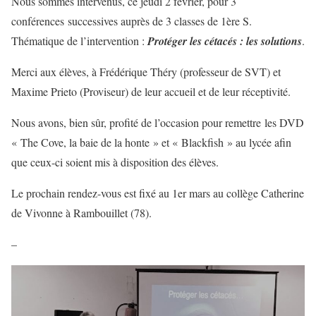
Nous sommes intervenus, ce jeudi 2 février, pour 3
conférences successives auprès de 3 classes de 1ère S.
Thématique de l’intervention :
Protéger les cétacés : les solutions
.
Merci aux élèves, à Frédérique Théry (professeur de SVT) et
Maxime Prieto (Proviseur) de leur accueil et de leur réceptivité.
Nous avons, bien sûr, profité de l’occasion pour remettre les DVD
« The Cove, la baie de la honte » et « Blackfish » au lycée afin
que ceux-ci soient mis à disposition des élèves.
Le prochain rendez-vous est fixé au 1er mars au collège Catherine
de Vivonne à Rambouillet (78).
–