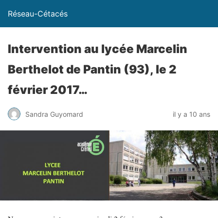
Réseau-Cétacés
Intervention au lycée Marcelin
Berthelot de Pantin (93), le 2
février 2017…
Sandra Guyomard
il y a 10 ans