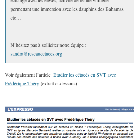
échange avec les élèves, activité de réalité virtuelle
permettant une immersion avec les dauphins des Bahamas
etc…
–
N’hésitez pas à solliciter notre équipe :
sandra@reseaucetaces.org
Voir également l’article
Etudier les cétacés en SVT avec
Frédérique Théry
(extrait ci-dessous)
–