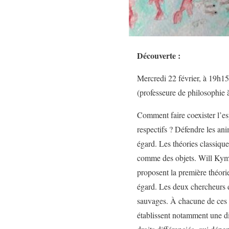
Découverte :
Mercredi 22 février, à 19h1
(professeure de philosophie à
Comment faire coexister l’es
respectifs ? Défendre les an
égard. Les théories classique
comme des objets. Will Kymli
proposent la première théorie
égard. Les deux chercheurs d
sauvages. À chacune de ces cl
établissent notamment une dist