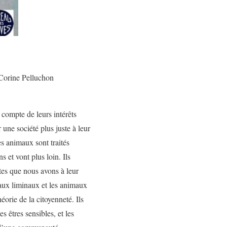
 Corine Pelluchon
compte de leurs intérêts
r une s
ociété plus juste à leur
es animaux sont traités
et vont plus loin. Ils
ètes que nous avons à leur
aux liminaux et les animaux
éorie de la citoyenneté. Ils
s êtres sensibles, et les