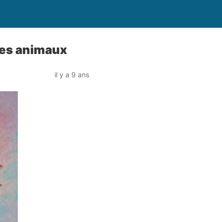
des animaux
il y a 9 ans