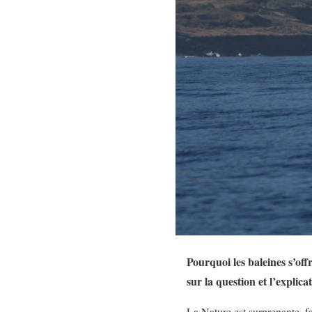
Pourquoi les baleines s’off
sur la question et l’explica
La Nature est surprenante, f