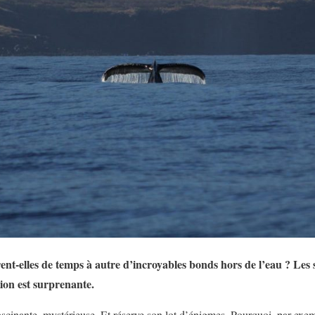
rent-elles de temps à autre d’incroyables bonds hors de l’eau ? Les 
tion est surprenante.
ascinante, mystérieuse. Et réserve son lot d’énigmes. Pourquoi, par exemp