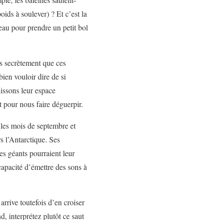
oids à soulever) ? Et c’est la
eau pour prendre un petit bol
ns secrètement que ces
ien vouloir dire de si
issons leur espace
 pour nous faire déguerpir.
 les mois de septembre et
s l’Antarctique. Ses
es géants pourraient leur
apacité d’émettre des sons à
rrive toutefois d’en croiser
d, interprétez plutôt ce saut