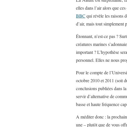
elles dans l’air alors que ce
BBC
qui révèle les raisons 
d’air, mais tout simplement 
Étonnant, n’est-ce pas ? Sur
créatures marines s’adonnaien
important ? L’hypothèse sera
personnel. Elles ne nous pro
Pour le compte de l’Universi
octobre 2010 et 2011 (soit du
conclusions publiées dans l
servir d’alternative de comm
basse et haute fréquence cap
A méditer donc : la prochaine
une – plutôt que de vous offri