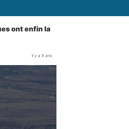
es ont enfin la
il y a 9 ans