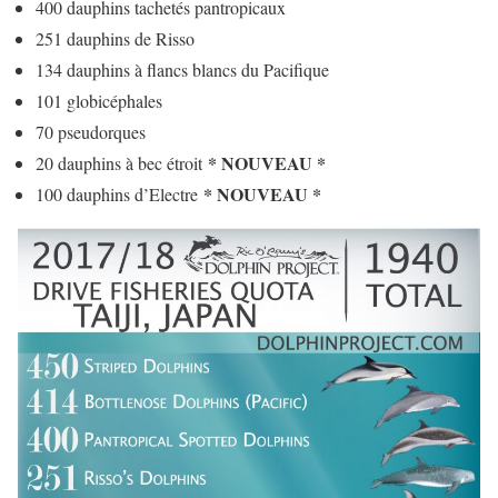
400 dauphins tachetés pantropicaux
251 dauphins de Risso
134 dauphins à flancs blancs du Pacifique
101 globicéphales
70 pseudorques
* NOUVEAU *
20 dauphins à bec étroit
* NOUVEAU *
100 dauphins d’Electre