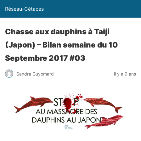
Réseau-Cétacés
Chasse aux dauphins à Taiji
(Japon) – Bilan semaine du 10
Septembre 2017 #03
Sandra Guyomard
il y a 9 ans