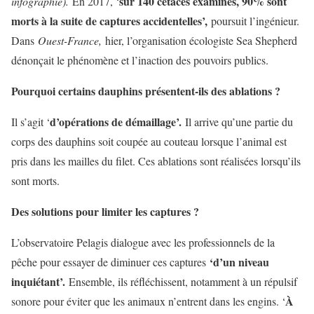
sur 140 cétacés examinés, 90
% sont
infographie).
En 2017, ‘
morts à la suite de captures accidentelles’
,
poursuit l’ingénieur.
Dans
Ouest-France,
hier, l’organisation écologiste Sea Shepherd
dénonçait le phénomène et l’inaction des pouvoirs publics.
Pourquoi certains dauphins présentent-ils des ablations ?
d’opérations de démaillage’
.
Il s’agit ‘
Il arrive qu’une partie du
corps des dauphins soit coupée au couteau lorsque l’animal est
pris dans les mailles du filet. Ces ablations sont réalisées lorsqu’ils
sont morts.
Des solutions pour limiter les captures ?
L’observatoire Pelagis dialogue avec les professionnels de la
‘d’un niveau
pêche pour essayer de diminuer ces captures
inquiétant’.
Ensemble, ils réfléchissent, notamment à un répulsif
À
sonore pour éviter que les animaux n’entrent dans les engins. ‘