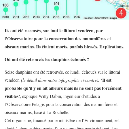
Ils ont été recensés, sur tout le littoral vendéen, par
l’Observatoire pour la conservation des mammifères et
oiseaux marins. Ils étaient morts, parfois blessés. Explications.
Où ont été retrouvés les dauphins échoués ?
Seize dauphins ont été retrouvés, ce lundi, échoués sur le littoral
‘Il est
vendéen
(le détail dans notre infographie ci-contre).
probable qu’il y en ait ailleurs mais ils ne sont pas forcément
visibles’,
explique Willy Dabin, ingénieur d’études à
l’Observatoire Pelagis pour la conservation des mammifères et
oiseaux marins, basé à La Rochelle.
Cet organisme, financé par le ministère de l’Environnement, est
alerté à chaque découverte d’un mammifère marin échoué. Les