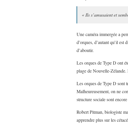
« Ils s’amusaient et semb
Une caméra immergée a permi
d’orques, d’autant qu’il est d
d’aboutir.
Les orques de Type D ont été
plage de Nouvelle-Zélande. D
Les orques de Type D sont tr
Malheureusement, on ne conna
structure sociale sont encore
Robert Pitman, biologiste ma
apprendre plus sur les cétacé