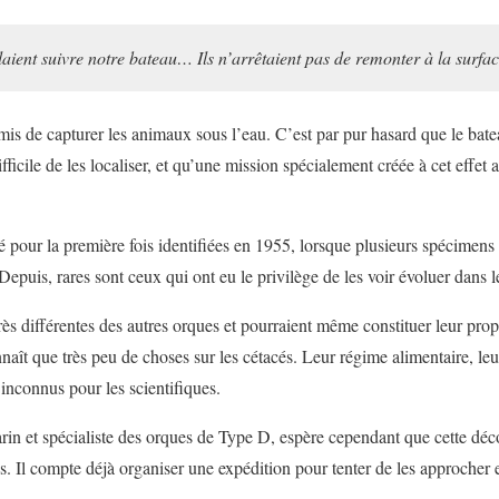
laient suivre notre bateau… Ils n’arrêtaient pas de remonter à la surfa
s de capturer les animaux sous l’eau. C’est par pur hasard que le bate
ifficile de les localiser, et qu’une mission spécialement créée à cet effet
 pour la première fois identifiées en 1955, lorsque plusieurs spécimens
epuis, rares sont ceux qui ont eu le privilège de les voir évoluer dans l
ès différentes des autres orques et pourraient même constituer leur prop
ît que très peu de choses sur les cétacés. Leur régime alimentaire, leu
 inconnus pour les scientifiques.
rin et spécialiste des orques de Type D, espère cependant que cette déc
s. Il compte déjà organiser une expédition pour tenter de les approcher et 