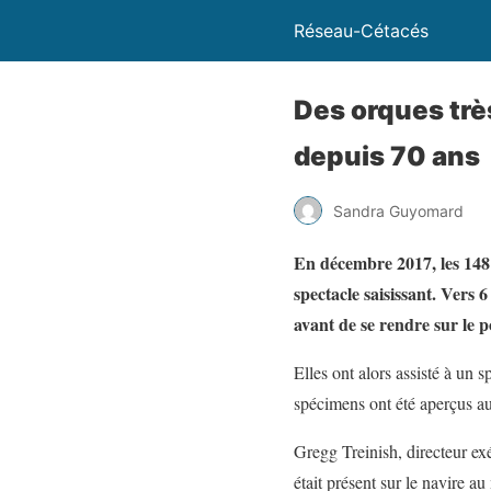
Réseau-Cétacés
Des orques trè
depuis 70 ans
Sandra Guyomard
En décembre 2017, les 148 
spectacle saisissant. Vers 
avant de se rendre sur le p
Elles ont alors assisté à un
spécimens ont été aperçus au
Gregg Treinish, directeur ex
était présent sur le navire au