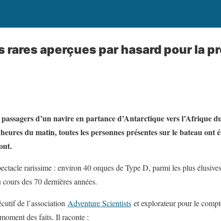
s rares aperçues par hasard pour la pr
passagers d’un navire en partance d’Antarctique vers l’Afrique du
6 heures du matin, toutes les personnes présentes sur le bateau ont é
ont.
 spectacle rarissime : environ 40 orques de Type D, parmi les plus élusi
 cours des 70 dernières années.
écutif de l’association
Adventure Scientists
et explorateur pour le comp
 moment des faits. Il raconte :