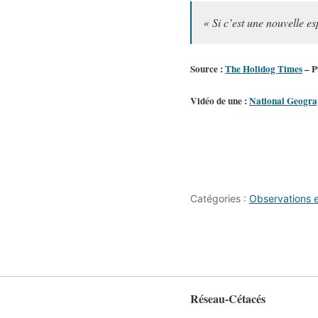
« Si c’est une nouvelle es
Source :
The Holidog Times
– P
Vidéo de une :
National Geogra
Catégories :
Observations 
Réseau-Cétacés