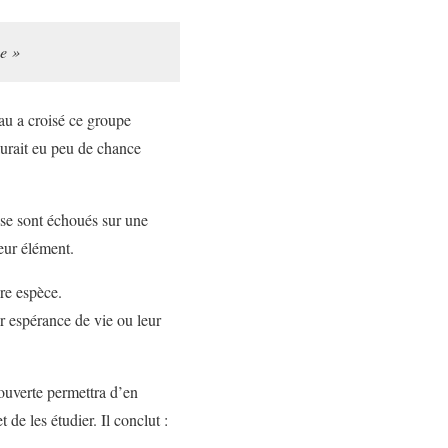
ce »
au a croisé ce groupe
 aurait eu peu de chance
 se sont échoués sur une
eur élément.
re espèce.
r espérance de vie ou leur
ouverte permettra d’en
de les étudier. Il conclut :