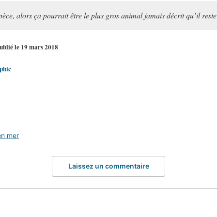
pèce, alors ça pourrait être le plus gros animal jamais décrit qu’il reste
ublié le 19 mars 2018
phic
en mer
Laissez un commentaire