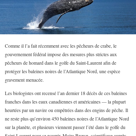
Comme il l’a fait récemment avec les pêcheurs de crabe, le
gouvernement fédéral impose des mesures plus strictes aux
pêcheurs de homard dans le golfe du Saint-Laurent afin de
protéger les baleines noires de l’Atlantique Nord, une espèce
gravement menacée.
Les biologistes ont recensé l’an dernier 18 décès de ces baleines
franches dans les eaux canadiennes et américaines — la plupart
heurtées par un navire ou empêtrées dans des engins de pêche. Il
ne reste plus qu’environ 450 baleines noires de l’Atlantique Nord
sur la planète, et plusieurs viennent passer l’été dans le golfe du
Saint-Laurent pour se nourrir. Moira Brown, scientifique auprès