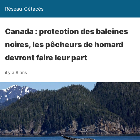
Réseau-Cétacés
Canada : protection des baleines
noires, les pêcheurs de homard
devront faire leur part
il y a 8 ans